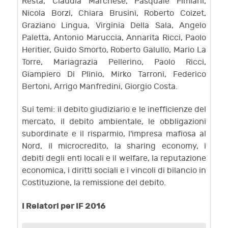
Resta, Claudia Marchese, Pasquale Fimiani,
Nicola Borzi, Chiara Brusini, Roberto Coizet,
Graziano Lingua, Virginia Della Sala, Angelo
Paletta, Antonio Maruccia, Annarita Ricci, Paolo
Heritier, Guido Smorto, Roberto Galullo, Mario La
Torre, Mariagrazia Pellerino, Paolo Ricci,
Giampiero Di Plinio, Mirko Tarroni, Federico
Bertoni, Arrigo Manfredini, Giorgio Costa.
Sui temi: il debito giudiziario e le inefficienze del
mercato, il debito ambientale, le obbligazioni
subordinate e il risparmio, l'impresa mafiosa al
Nord, il microcredito, la sharing economy, i
debiti degli enti locali e il welfare, la reputazione
economica, i diritti sociali e i vincoli di bilancio in
Costituzione, la remissione del debito.
I Relatori per IF 2016