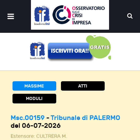
MASSIME
ATTI
MODULI
Msc.00159
-
Tribunale di PALERMO
del 06-07-2026
Estensore:
CULTRERA M.