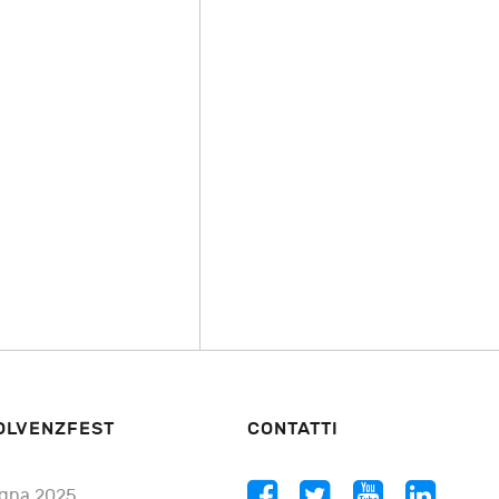
OLVENZFEST
CONTATTI
gna 2025