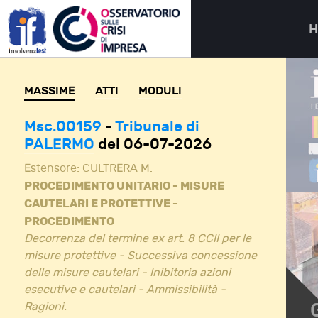
MASSIME
ATTI
MODULI
Msc.00159
-
Tribunale di
PALERMO
del 06-07-2026
Estensore:
CULTRERA M.
PROCEDIMENTO UNITARIO - MISURE
CAUTELARI E PROTETTIVE -
PROCEDIMENTO
Decorrenza del termine ex art. 8 CCII per le
misure protettive - Successiva concessione
delle misure cautelari - Inibitoria azioni
esecutive e cautelari - Ammissibilità -
Ragioni.