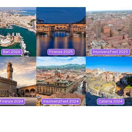
Bari 2026
Firenze 2025
InsolvenzFest 2025
Firenze 2024
InsolvenzFest 2024
Catania 2024