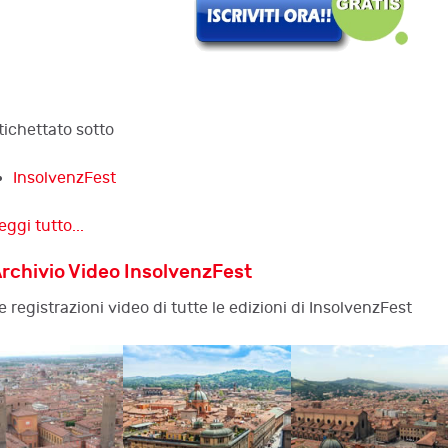
tichettato sotto
InsolvenzFest
eggi tutto...
rchivio Video InsolvenzFest
e registrazioni video di tutte le edizioni di InsolvenzFest