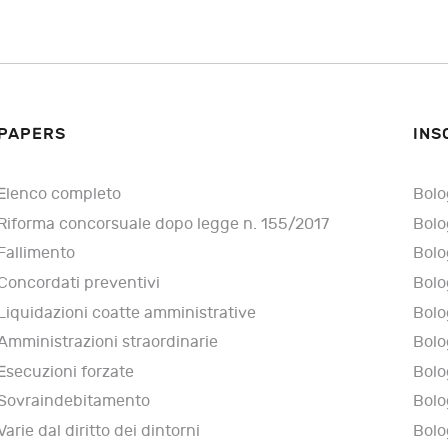
PAPERS
INS
Elenco completo
Bolo
Riforma concorsuale dopo legge n. 155/2017
Bolo
Fallimento
Bolo
Concordati preventivi
Bolo
Liquidazioni coatte amministrative
Bolo
Amministrazioni straordinarie
Bolo
Esecuzioni forzate
Bolo
Sovraindebitamento
Bolo
Varie dal diritto dei dintorni
Bolo