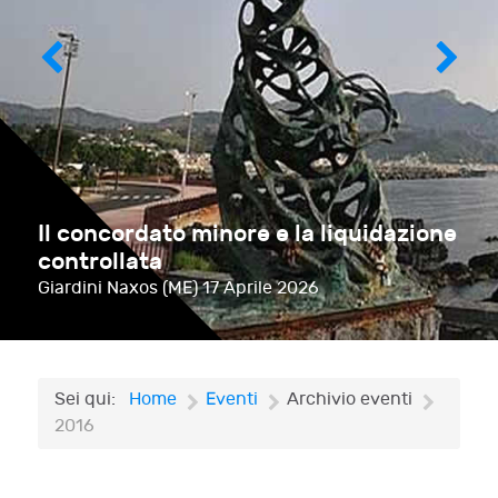
Il concordato minore e la liquidazione
controllata
Giardini Naxos (ME)
17 Aprile 2026
Sei qui:
Home
Eventi
Archivio eventi
2016