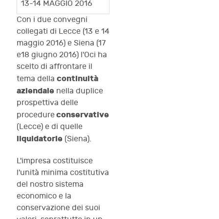
13-14 MAGGIO 2016
Con i due convegni
collegati di Lecce (13 e 14
maggio 2016) e Siena (17
e18 giugno 2016) l'Oci ha
scelto di affrontare il
continuità
tema della
aziendale
nella duplice
prospettiva delle
conservative
procedure
(Lecce) e di quelle
liquidatorie
(Siena).
L'impresa costituisce
l'unità minima costitutiva
del nostro sistema
economico e la
conservazione dei suoi