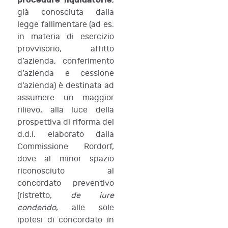
procedure liquidatorie
,
già conosciuta dalla
legge fallimentare (ad es.
in materia di esercizio
provvisorio, affitto
d’azienda, conferimento
d’azienda e cessione
d’azienda) è destinata ad
assumere un maggior
rilievo, alla luce della
prospettiva di riforma del
d.d.l. elaborato dalla
Commissione Rordorf,
dove al minor spazio
riconosciuto al
concordato preventivo
(ristretto,
de iure
condendo
, alle sole
ipotesi di concordato in