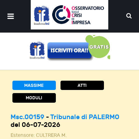
MASSIME
ATTI
MODULI
Msc.00159
-
Tribunale di PALERMO
del 06-07-2026
Estensore:
CULTRERA M.