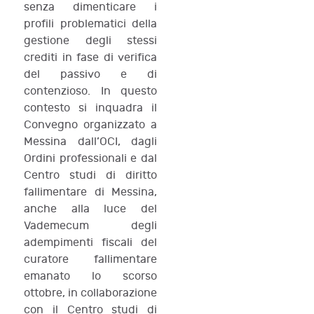
senza dimenticare i
profili problematici della
gestione degli stessi
crediti in fase di verifica
del passivo e di
contenzioso. In questo
contesto si inquadra il
Convegno organizzato a
Messina dall’OCI, dagli
Ordini professionali e dal
Centro studi di diritto
fallimentare di Messina,
anche alla luce del
Vademecum degli
adempimenti fiscali del
curatore fallimentare
emanato lo scorso
ottobre, in collaborazione
con il Centro studi di