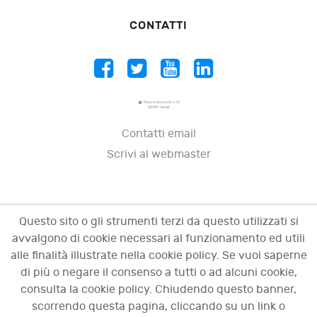
CONTATTI
Piazza Vescovio, n. 21
00199 - Roma
Contatti email
Scrivi al webmaster
Questo sito o gli strumenti terzi da questo utilizzati si
avvalgono di cookie necessari al funzionamento ed utili
alle finalità illustrate nella cookie policy. Se vuoi saperne
di più o negare il consenso a tutti o ad alcuni cookie,
consulta la cookie policy. Chiudendo questo banner,
scorrendo questa pagina, cliccando su un link o
© 2009 - 2026 OCI - Osservatorio sulle crisi