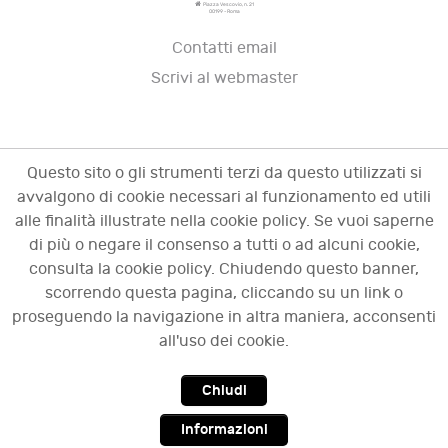
Piazza Vescovio, n. 21
00199 - Roma
Contatti email
Scrivi al webmaster
Questo sito o gli strumenti terzi da questo utilizzati si
avvalgono di cookie necessari al funzionamento ed utili
alle finalità illustrate nella cookie policy. Se vuoi saperne
di più o negare il consenso a tutti o ad alcuni cookie,
consulta la cookie policy. Chiudendo questo banner,
scorrendo questa pagina, cliccando su un link o
© 2009 - 2026 OCI - Osservatorio sulle crisi
proseguendo la navigazione in altra maniera, acconsenti
d'impresa. Tutti i diritti riservati.
all'uso dei cookie.
Chiudi
Top
Informazioni