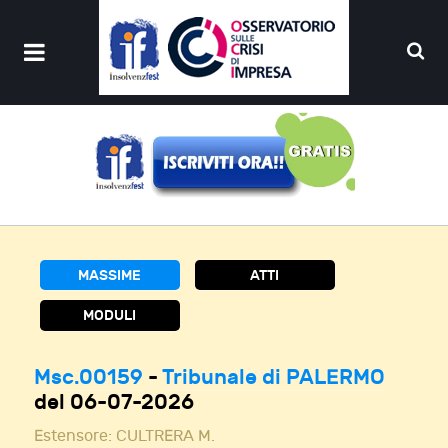
MASSIME
ATTI
MODULI
Msc.00159
-
Tribunale di PALERMO
del 06-07-2026
Estensore:
CULTRERA M.