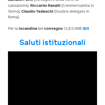
Riccardo Ranalli
cassazione),
(Commercialista in
Claudio Tedeschi
Torino),
(Giudice delegato in
Roma).
locandina
convegno
QUI
Per la
del
CLICCARE
Saluti istituzionali