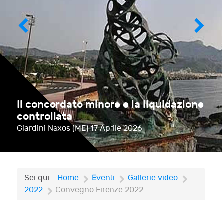
Il concordato minore e la liquidazione
controllata
Giardini Naxos (ME)
17 Aprile 2026
Sei qui:
Home
Eventi
Gallerie video
2022
Convegno Firenze 2022