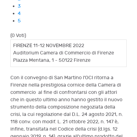
3
4
5
(0 Voti)
FIRENZE 11-12 NOVEMBRE 2022
Auditorium Camera di Commercio di Firenze
Piazza Mentana, 1 - 50122 Firenze
Con il convegno di San Martino l'OCI ritorna a
Firenze nella prestigiosa cornice della Camera di
commercio al fine di confrontarsi con gli attori
che in questo ultimo anno hanno gestito il nuovo
strumento della composizione negoziata della
crisi, la cui regolazione dal D.L. 24 agosto 2021, n.
118 conv. con modif. L. 21 ottobre 2022, n. 147 è,
infine, transitata nel Codice della crisi (d.lgs. 12
gennaio 2019, n. 14), grazie all'ultimo prodotto del