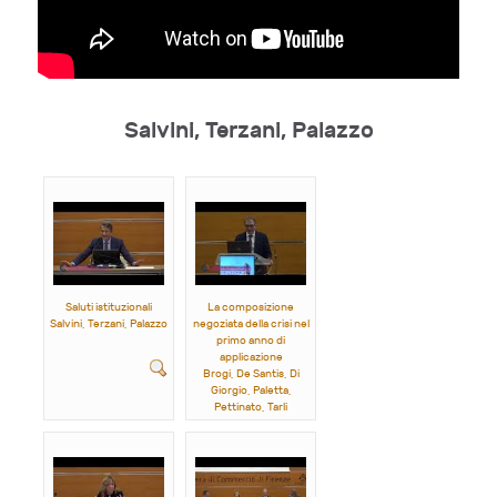
Salvini, Terzani, Palazzo
Saluti istituzionali
La composizione
Salvini, Terzani, Palazzo
negoziata della crisi nel
primo anno di
applicazione
Brogi, De Santis, Di
Giorgio, Paletta,
Pettinato, Tarli