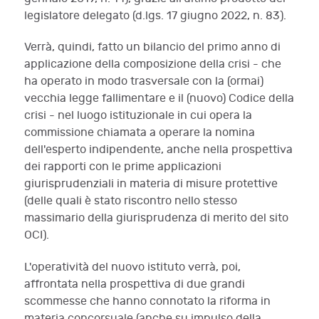
legislatore delegato (d.lgs. 17 giugno 2022, n. 83).
Verrà, quindi, fatto un bilancio del primo anno di
applicazione della composizione della crisi - che
ha operato in modo trasversale con la (ormai)
vecchia legge fallimentare e il (nuovo) Codice della
crisi - nel luogo istituzionale in cui opera la
commissione chiamata a operare la nomina
dell'esperto indipendente, anche nella prospettiva
dei rapporti con le prime applicazioni
giurisprudenziali in materia di misure protettive
(delle quali è stato riscontro nello stesso
massimario della giurisprudenza di merito del sito
OCI).
L'operatività del nuovo istituto verrà, poi,
affrontata nella prospettiva di due grandi
scommesse che hanno connotato la riforma in
materia concorsuale (anche su impulso della