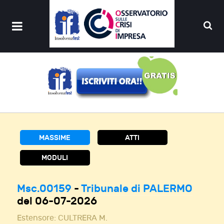
MASSIME
ATTI
MODULI
Msc.00159
-
Tribunale di PALERMO
del 06-07-2026
Estensore:
CULTRERA M.