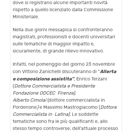
dove si registrano alcune importanti novità
rispetto a quello licenziato dalla Commissione
Ministeriale.
Nella due giorni messapica si confronteranno
magistrati, professionisti e docenti universitari
sulle tematiche di maggior impatto e,
sicuramente, di grande rilievo innovativo.
Infatti, nel pomeriggio del giorno 23 novembre
Allerta
con Vittorio Zanichelli discuteranno di “
e composizione assistita”
, Enrico Terzani
(
Dottore Commercialista e Presidente
Fondazione ODCEC Firenze),
Alberto Cimolai
(dottore commercialista in
Pordenone
)
e Massimo Mastrogiacomo (
Dottore
Commercialista in Latina).
Le suddette
tematiche sono fra le più qualificanti e, allo
stesso tempo controverse, dell’attuale processo