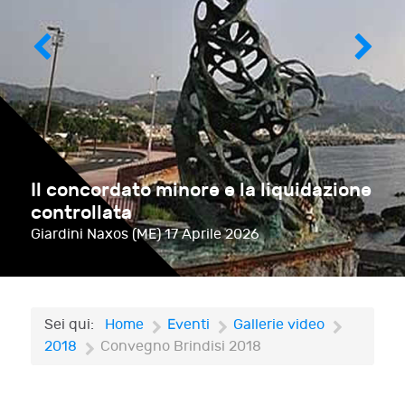
Il concordato minore e la liquidazione
controllata
Giardini Naxos (ME)
17 Aprile 2026
Sei qui:
Home
Eventi
Gallerie video
2018
Convegno Brindisi 2018