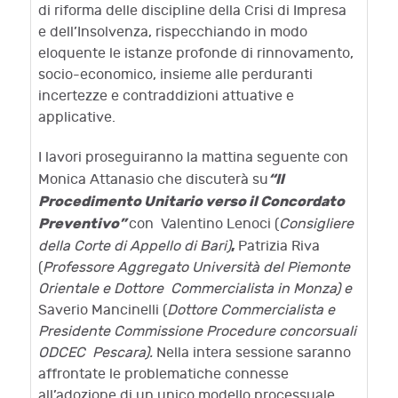
di riforma delle discipline della Crisi di Impresa
e dell’Insolvenza, rispecchiando in modo
eloquente le istanze profonde di rinnovamento,
socio-economico, insieme alle perduranti
incertezze e contraddizioni attuative e
applicative.
I lavori proseguiranno la mattina seguente con
“Il
Monica Attanasio che discuterà su
Procedimento Unitario verso il Concordato
Preventivo”
con Valentino Lenoci (
Consigliere
,
della Corte di Appello di Bari)
Patrizia Riva
(
Professore Aggregato Università del Piemonte
Orientale e Dottore Commercialista in Monza) e
Saverio Mancinelli (
Dottore Commercialista e
Presidente Commissione Procedure concorsuali
ODCEC Pescara).
Nella intera sessione saranno
affrontate le problematiche connesse
all’adozione di un unico modello processuale