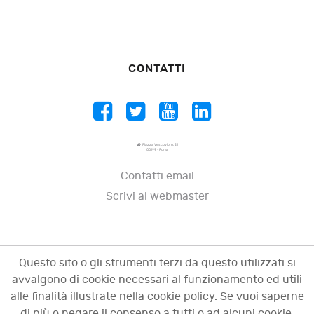
CONTATTI
Piazza Vescovio, n. 21
00199 - Roma
Contatti email
Scrivi al webmaster
Questo sito o gli strumenti terzi da questo utilizzati si
avvalgono di cookie necessari al funzionamento ed utili
alle finalità illustrate nella cookie policy. Se vuoi saperne
di più o negare il consenso a tutti o ad alcuni cookie,