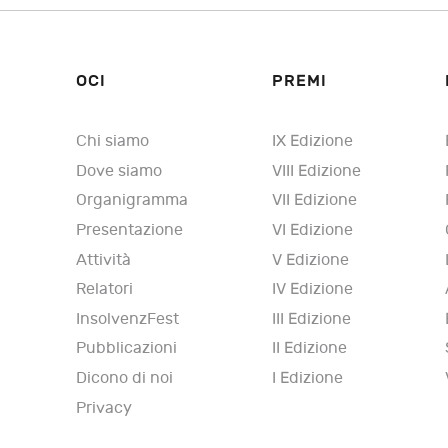
OCI
PREMI
Chi siamo
IX Edizione
Dove siamo
VIII Edizione
Organigramma
VII Edizione
Presentazione
VI Edizione
Attività
V Edizione
Relatori
IV Edizione
InsolvenzFest
III Edizione
Pubblicazioni
II Edizione
Dicono di noi
I Edizione
Privacy