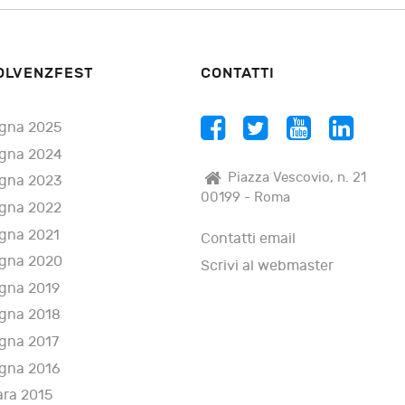
OLVENZFEST
CONTATTI
gna 2025
gna 2024
Piazza Vescovio, n. 21
gna 2023
00199 - Roma
gna 2022
gna 2021
Contatti email
gna 2020
Scrivi al webmaster
gna 2019
gna 2018
gna 2017
gna 2016
ara 2015