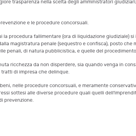
iore trasparenza nella scelta degli amministratori giudiziari,
prevenzione e le procedure concorsuali.
ui la procedura fallimentare (ora di liquidazione giudiziale) s
dalla magistratura penale (sequestro e confisca), posto che 
le penali, di natura pubblicistica, e quelle del procedimento
nuta ricchezza da non disperdere, sia quando venga in consid
 tratti di impresa che delinque.
beni, nelle procedure concorsuali, e meramente conservativo, 
si sottesi alle diverse procedure quali quelli dell'imprendito
 di prevenzione.