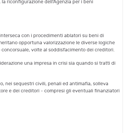
 la riconfigurazione dell'Agenzia per i beni
i interseca con i procedimenti ablatori su beni di
meritano opportuna valorizzazione le diverse logiche
 concorsuale, volte al soddisfacimento dei creditori.
erazione una impresa in crisi sia quando si tratti di
nei sequestri civili, penali ed antimafia, solleva
re e dei creditori - compresi gli eventuali finanziatori