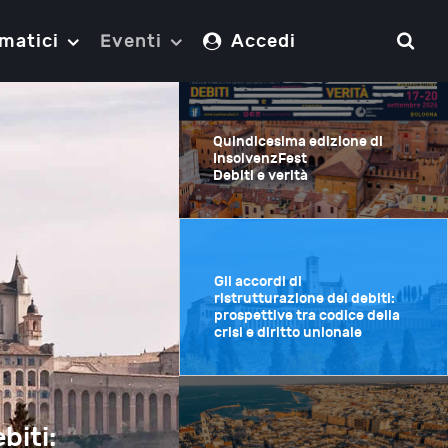
matici
Eventi
Accedi
Quindicesima edizione di
InsolvenzFest
Debiti e verità
Gli accordi di
ristrutturazione dei debiti:
prospettive tra codice della
crisi e diritto unionale
biti: