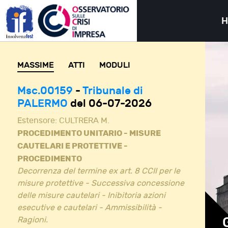
MASSIME
ATTI
MODULI
Msc.00159
-
Tribunale di
PALERMO
del 06-07-2026
Estensore:
CULTRERA M.
PROCEDIMENTO UNITARIO - MISURE
CAUTELARI E PROTETTIVE -
PROCEDIMENTO
Decorrenza del termine ex art. 8 CCII per le
misure protettive - Successiva concessione
delle misure cautelari - Inibitoria azioni
esecutive e cautelari - Ammissibilità -
Ragioni.