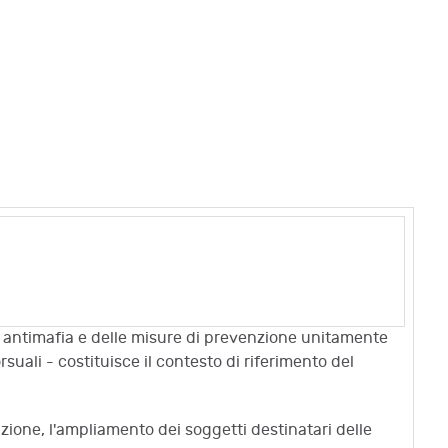
gi antimafia e delle misure di prevenzione unitamente
suali - costituisce il contesto di riferimento del
nzione, l'ampliamento dei soggetti destinatari delle