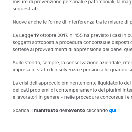
misure di prevenzione personali e patrimoniali, la magg
sequestrati.
Nuove anche le forme di interferenza tra le misure di 
La Legge 19 ottobre 2017, n. 155 ha previsto i casi in c
soggetti sottoposti a procedura concorsuale disposti 
sottese ai provvedimenti di apprensione del bene: quel
Sullo sfondo, sempre, la conservazione aziendale, rite
impresa in stato di insolvenza e persino allorquando si
La crisi dell'approccio eminentemente liquidatorio dei 
delicati problemi di contemperamento dei plurimi interes
e lavoratori in genere - nelle procedure concorsuali e
manifesto
evento
qui
Scarica il
dell'
cliccando
.