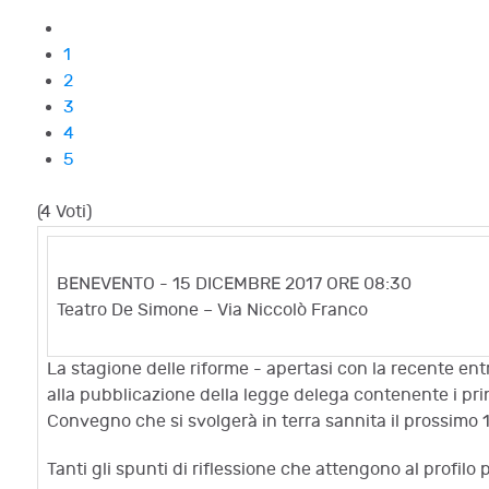
1
2
3
4
5
(4 Voti)
BENEVENTO - 15 DICEMBRE 2017 ORE 08:30
Teatro De Simone – Via Niccolò Franco
La stagione delle riforme - apertasi con la recente en
alla pubblicazione della legge delega contenente i princi
Convegno che si svolgerà in terra sannita il prossimo 
Tanti gli spunti di riflessione che attengono al profilo