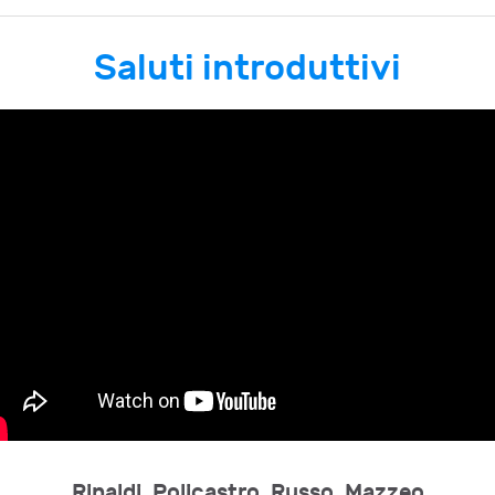
Saluti introduttivi
Rinaldi, Policastro, Russo, Mazzeo