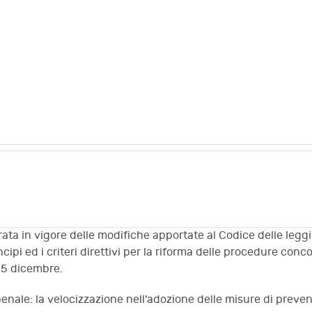
trata in vigore delle modifiche apportate al Codice delle leg
pi ed i criteri direttivi per la riforma delle procedure concor
15 dicembre.
 penale: la velocizzazione nell'adozione delle misure di preve