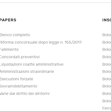
PAPERS
INS
Elenco completo
Bolo
Riforma concorsuale dopo legge n. 155/2017
Bolo
Fallimento
Bolo
Concordati preventivi
Bolo
Liquidazioni coatte amministrative
Bolo
Amministrazioni straordinarie
Bolo
Esecuzioni forzate
Bolo
Sovraindebitamento
Bolo
Varie dal diritto dei dintorni
Bolo
Bolo
Ferr