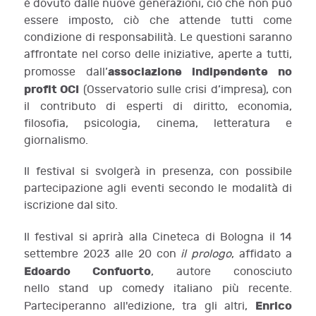
è dovuto dalle nuove generazioni, ciò che non può
essere imposto, ciò che attende tutti come
condizione di responsabilità. Le questioni saranno
affrontate nel corso delle iniziative, aperte a tutti,
associazione indipendente no
promosse dall’
profit OCI
(Osservatorio sulle crisi d’impresa), con
il contributo di esperti di diritto, economia,
filosofia, psicologia, cinema, letteratura e
giornalismo.
Il festival si svolgerà in presenza, con possibile
partecipazione agli eventi secondo le modalità di
iscrizione dal sito.
Il festival si aprirà alla Cineteca di Bologna il 14
settembre 2023 alle 20 con
il prologo
, affidato a
Edoardo Confuorto
, autore conosciuto
nello stand up comedy italiano più recente.
Enrico
Parteciperanno all'edizione, tra gli altri,