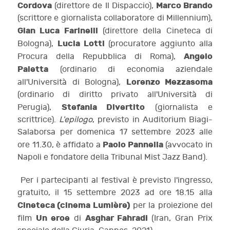
Cordova
Marco Brando
(direttore de Il Dispaccio),
(scrittore e giornalista collaboratore di Millennium),
Gian Luca Farinelli
(direttore della Cineteca di
Lucia Lotti
Bologna),
(procuratore aggiunto alla
Angelo
Procura della Repubblica di Roma),
Paletta
(ordinario di economia aziendale
Lorenzo Mezzasoma
all'Università di Bologna),
(ordinario di diritto privato all'Università di
Stefania Divertito
Perugia),
(giornalista e
scrittrice).
L'epilogo
, previsto in Auditorium Biagi-
Salaborsa per domenica 17 settembre 2023 alle
Paolo Pannella
ore 11.30, è affidato a
(avvocato in
Napoli e fondatore della Tribunal Mist Jazz Band).
Per i partecipanti al festival è previsto l'ingresso,
gratuito, il 15 settembre 2023 ad ore 18.15 alla
Cineteca (cinema Lumière)
per la proiezione del
Un eroe
Asghar Fahradi
film
di
(Iran, Gran Prix