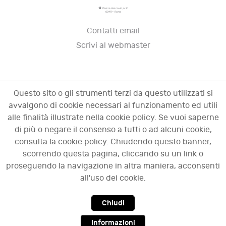
Piazza Vescovio, n. 21
00199 - Roma
Contatti email
Scrivi al webmaster
Questo sito o gli strumenti terzi da questo utilizzati si
avvalgono di cookie necessari al funzionamento ed utili
alle finalità illustrate nella cookie policy. Se vuoi saperne
di più o negare il consenso a tutti o ad alcuni cookie,
consulta la cookie policy. Chiudendo questo banner,
scorrendo questa pagina, cliccando su un link o
© 2009 - 2026 OCI - Osservatorio sulle crisi
proseguendo la navigazione in altra maniera, acconsenti
d'impresa. Tutti i diritti riservati.
all'uso dei cookie.
Chiudi
Top
Informazioni