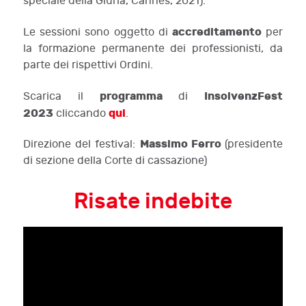
speciale della Giuria, Cannes, 2021).
accreditamento
Le sessioni sono oggetto di
per
la formazione permanente dei professionisti, da
parte dei rispettivi Ordini.
programma
InsolvenzFest
Scarica il
di
2023
qui
cliccando
.
Massimo Ferro
Direzione del festival:
(presidente
di sezione della Corte di cassazione)
Risate indebite