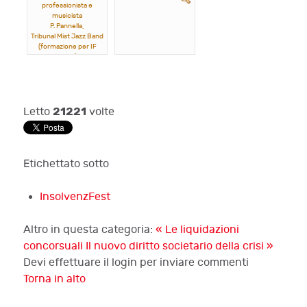
professionista e
musicista
P. Pannella,
Tribunal Mist Jazz Band
(formazione per IF
2023)
21221
Letto
volte
Etichettato sotto
InsolvenzFest
Altro in questa categoria:
« Le liquidazioni
concorsuali
Il nuovo diritto societario della crisi »
Devi effettuare il login per inviare commenti
Torna in alto