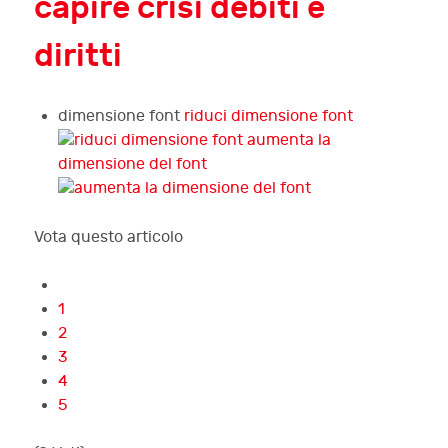
capire crisi debiti e
diritti
dimensione font
riduci dimensione font
aumenta la
dimensione del font
Vota questo articolo
1
2
3
4
5