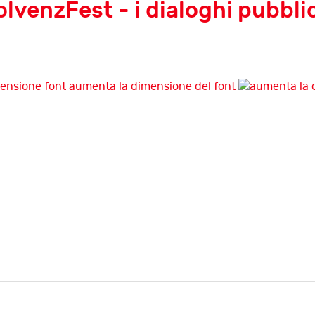
venzFest - i dialoghi pubblici
aumenta la dimensione del font