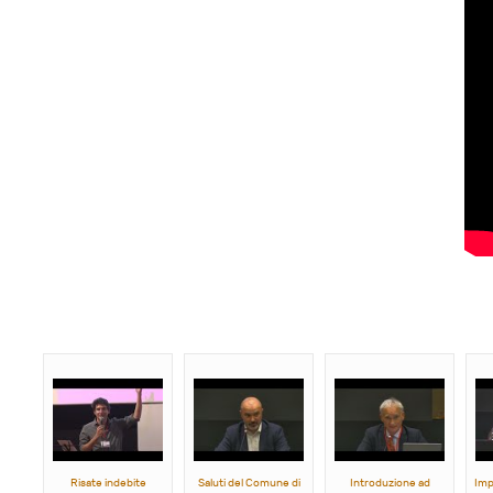
Risate indebite
Saluti del Comune di
Introduzione ad
Impa