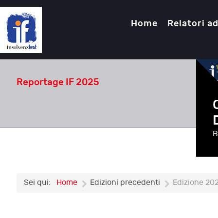
Home
Relatori ad
Reportage IF 2025
B
Sei qui:
Home
Edizioni precedenti
Edizione 20