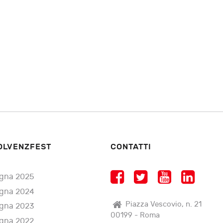
OLVENZFEST
CONTATTI
gna 2025
gna 2024
Piazza Vescovio, n. 21
gna 2023
00199 - Roma
gna 2022