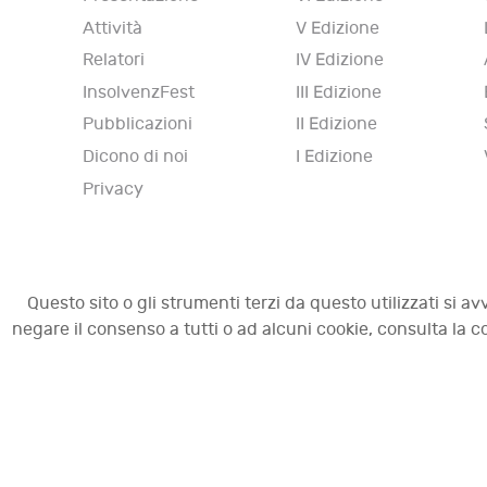
Attività
V Edizione
Relatori
IV Edizione
InsolvenzFest
III Edizione
Pubblicazioni
II Edizione
Dicono di noi
I Edizione
Privacy
Questo sito o gli strumenti terzi da questo utilizzati si av
negare il consenso a tutti o ad alcuni cookie, consulta la
© 2