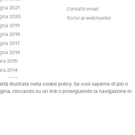
gna 2021
Contatti email
gna 2020
Scrivi al webmaster
gna 2019
gna 2018
gna 2017
gna 2016
ara 2015
ara 2014
ara 2013
lità illustrate nella cookie policy. Se vuoi saperne di più o
i 2012
agina, cliccando su un link o proseguendo la navigazione in
tti riservati.
Top