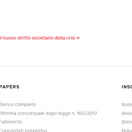
Il nuovo diritto societario della crisi »
PAPERS
INS
Elenco completo
Bolo
Riforma concorsuale dopo legge n. 155/2017
Bolo
Fallimento
Bolo
Concordati preventivi
Bolo