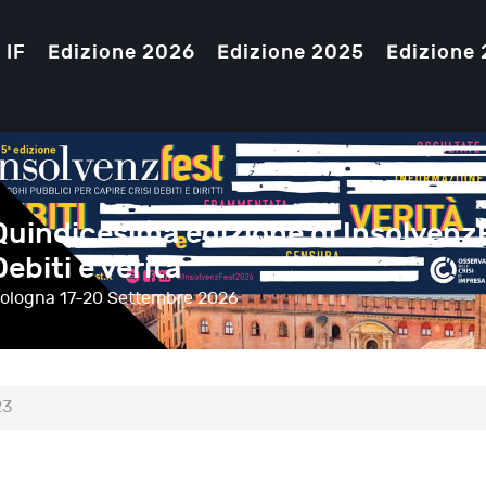
 IF
Edizione 2026
Edizione 2025
Edizione
Quindicesima edizione di Insolvenz
Debiti e verità
ologna
17-20 Settembre 2026
23