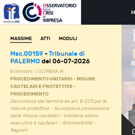
MASSIME
ATTI
MODULI
Msc.00159
-
Tribunale di
PALERMO
del 06-07-2026
Estensore:
CULTRERA M.
PROCEDIMENTO UNITARIO - MISURE
CAUTELARI E PROTETTIVE -
PROCEDIMENTO
Decorrenza del termine ex art. 8 CCII per le
misure protettive - Successiva concessione
delle misure cautelari - Inibitoria azioni
esecutive e cautelari - Ammissibilità -
Ragioni.