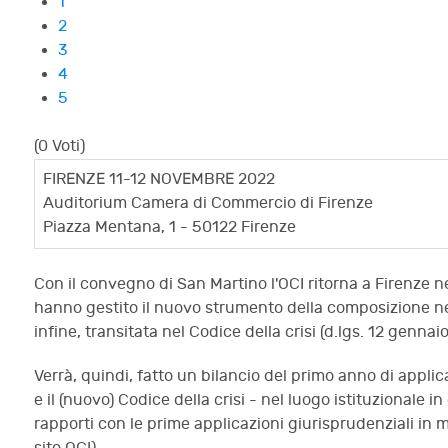
1
2
3
4
5
(0 Voti)
FIRENZE 11-12 NOVEMBRE 2022
Auditorium Camera di Commercio di Firenze
Piazza Mentana, 1 - 50122 Firenze
Con il convegno di San Martino l'OCI ritorna a Firenze n
hanno gestito il nuovo strumento della composizione negoz
infine, transitata nel Codice della crisi (d.lgs. 12 gennai
Verrà, quindi, fatto un bilancio del primo anno di appli
e il (nuovo) Codice della crisi - nel luogo istituzional
rapporti con le prime applicazioni giurisprudenziali in m