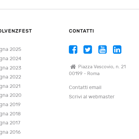
OLVENZFEST
CONTATTI
gna 2025
gna 2024
Piazza Vescovio, n. 21
gna 2023
00199 - Roma
gna 2022
gna 2021
Contatti email
gna 2020
Scrivi al webmaster
gna 2019
gna 2018
gna 2017
gna 2016