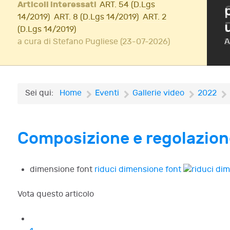
Articoli interessati
ART. 54 (D.Lgs
ione di InsolvenzFest
14/2019)
ART. 8 (D.Lgs 14/2019)
ART. 2
(D.Lgs 14/2019)
Iscriviti!
a cura di Stefano Pugliese (23-07-2026)
A
Sei qui:
Home
Eventi
Gallerie video
2022
Composizione e regolazione 
dimensione font
riduci dimensione font
Vota questo articolo