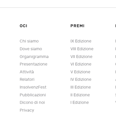
OCI
PREMI
Chi siamo
IX Edizione
Dove siamo
VIII Edizione
Organigramma
VII Edizione
Presentazione
VI Edizione
Attività
V Edizione
Relatori
IV Edizione
InsolvenzFest
III Edizione
Pubblicazioni
II Edizione
Dicono di noi
I Edizione
Privacy