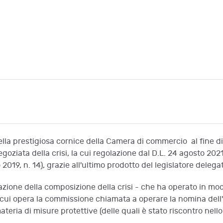
ella prestigiosa cornice della Camera di commercio al fine di
iata della crisi, la cui regolazione dal D.L. 24 agosto 2021, 
o 2019, n. 14), grazie all'ultimo prodotto del legislatore delega
cazione della composizione della crisi - che ha operato in mo
e in cui opera la commissione chiamata a operare la nomina de
ateria di misure protettive (delle quali è stato riscontro nel