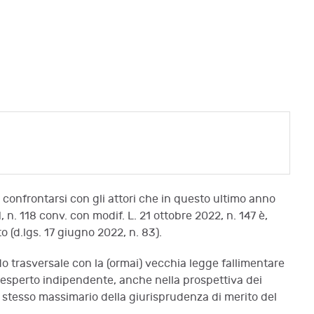
 confrontarsi con gli attori che in questo ultimo anno
n. 118 conv. con modif. L. 21 ottobre 2022, n. 147 è,
to (d.lgs. 17 giugno 2022, n. 83).
do trasversale con la (ormai) vecchia legge fallimentare
ll'esperto indipendente, anche nella prospettiva dei
lo stesso massimario della giurisprudenza di merito del