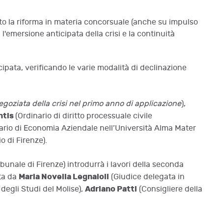
to la riforma in materia concorsuale (anche su impulso
: l'emersione anticipata della crisi e la continuità
ipata, verificando le varie modalità di declinazione
goziata della crisi nel primo anno di applicazione
),
ntis
(Ordinario di diritto processuale civile
ario di Economia Aziendale nell’Università Alma Mater
 di Firenze).
bunale di Firenze) introdurrà i lavori della seconda
Maria Novella Legnaioli
ta da
(Giudice delegata in
Adriano Patti
 degli Studi del Molise),
(Consigliere della