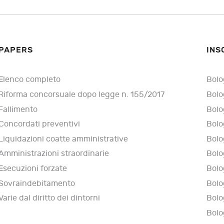
PAPERS
INS
Elenco completo
Bolo
Riforma concorsuale dopo legge n. 155/2017
Bolo
Fallimento
Bolo
Concordati preventivi
Bolo
Liquidazioni coatte amministrative
Bolo
Amministrazioni straordinarie
Bolo
Esecuzioni forzate
Bolo
Sovraindebitamento
Bolo
Varie dal diritto dei dintorni
Bolo
Bolo