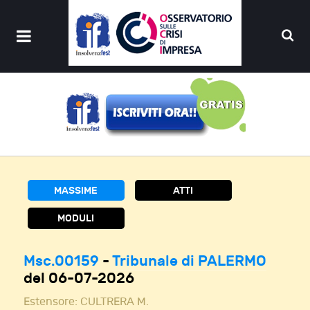
MASSIME
ATTI
MODULI
Msc.00159
-
Tribunale di PALERMO
del 06-07-2026
Estensore:
CULTRERA M.