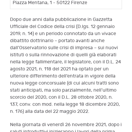
Piazza Mentana, 1 - 50122 Firenze
Dopo due anni dalla pubblicazione in Gazzetta
Ufficiale del Codice della crisi (D.lgs. 12 gennaio
2019, n. 14) e un periodo connotato da un vivace
dibattito dottrinario – portato avanti anche
dall’Osservatorio sulle crisi di impresa – sui nuovi
istituti o sulla rinnovazione di quelli già elaborati
nella legge fallimentare, il legislatore, con il D.L. 24
agosto 2021, n. 118 del 2021 ha optato per un
ulteriore differimento dell’entrata in vigore della
nuova legge concorsuale (di cui alcuni tratti sono
stati anticipati, ma solo parzialmente, nell’ultimo
scorcio del 2020, con il D.L. 28 ottobre 2020, n.
137, conv. con mod. nella legge 18 dicembre 2020,
n. 176) alla data del 22 maggio 2022.
Nella giornata di venerdì 26 novembre 2021, dopo i
saluti introduttivi inizieranno i lavori della prima