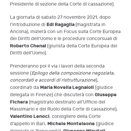
Presidente di sezione della Corte di cassazione).
La giornata di sabato 27 novembre 2021, dopo
Edi Ragaglia
l’introduzione di
(magistrata in
Ancona), inizierà con un Focus sulla Corte Europea
dei Diritti dell’Uomo e le procedure concorsuali di
Roberto Chenal
(giurista della Corte Europea dei
Diritti dell’Uomo).
Prenderanno poi il via i lavori della seconda
sessione (
Epilogo della composizione negoziata,
concordati e accordi di ristrutturazione
),
Maria Novella Legnaioli
coordinati da
(giudice
Giuseppe
delegata in Firenze) che discuterà con
Fichera
(magistrato destinato all’Ufficio del
Massimario e del Ruolo della Corte di cassazione),
Valentino Lenoci
, consigliere della Corte
Michele Monteleone
d’appello in Bari,
(giudice
Giuseppe Minutoli