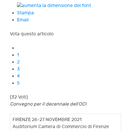
Stampa
Email
Vota questo articolo
1
2
3
4
5
(32 Voti)
Convegno per il decennale dell'OCI
FIRENZE 26-27 NOVEMBRE 2021
Auditorium Camera di Commercio di Firenze