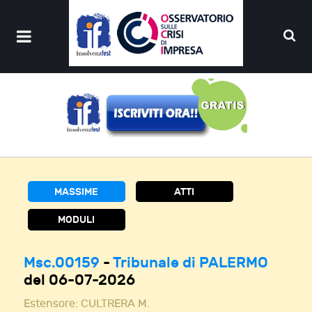
MASSIME
ATTI
MODULI
Msc.00159
-
Tribunale di PALERMO
del 06-07-2026
Estensore:
CULTRERA M.