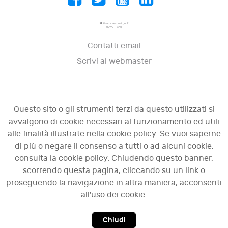
Piazza Vescovio, n. 21
00199 - Roma
Contatti email
Scrivi al webmaster
Questo sito o gli strumenti terzi da questo utilizzati si
avvalgono di cookie necessari al funzionamento ed utili
alle finalità illustrate nella cookie policy. Se vuoi saperne
di più o negare il consenso a tutti o ad alcuni cookie,
consulta la cookie policy. Chiudendo questo banner,
scorrendo questa pagina, cliccando su un link o
© 2009 - 2026 OCI - Osservatorio sulle crisi
proseguendo la navigazione in altra maniera, acconsenti
d'impresa. Tutti i diritti riservati.
all'uso dei cookie.
Chiudi