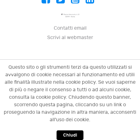
Piazza Vescovio, n. 21
00199 - Roma
Contatti email
Scrivi al webmaster
Questo sito o gli strumenti terzi da questo utilizzati si
avvalgono di cookie necessari al funzionamento ed utili
alle finalità illustrate nella cookie policy. Se vuoi saperne
di più o negare il consenso a tutti o ad alcuni cookie,
consulta la cookie policy. Chiudendo questo banner,
scorrendo questa pagina, cliccando su un link o
© 2009 - 2026 OCI - Osservatorio sulle crisi
proseguendo la navigazione in altra maniera, acconsenti
d'impresa. Tutti i diritti riservati.
all'uso dei cookie.
Chiudi