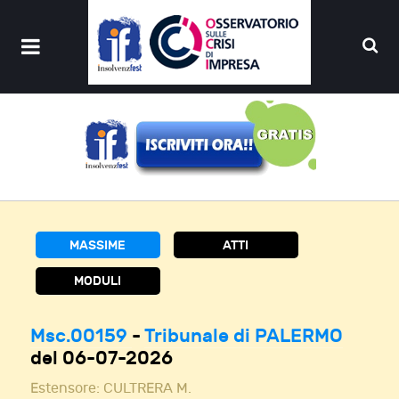
MASSIME
ATTI
MODULI
Msc.00159
-
Tribunale di PALERMO
del 06-07-2026
Estensore:
CULTRERA M.