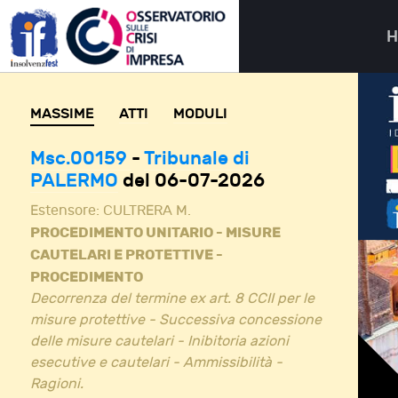
MASSIME
ATTI
MODULI
Msc.00159
-
Tribunale di
PALERMO
del 06-07-2026
Estensore:
CULTRERA M.
PROCEDIMENTO UNITARIO - MISURE
CAUTELARI E PROTETTIVE -
PROCEDIMENTO
Decorrenza del termine ex art. 8 CCII per le
misure protettive - Successiva concessione
delle misure cautelari - Inibitoria azioni
esecutive e cautelari - Ammissibilità -
Ragioni.