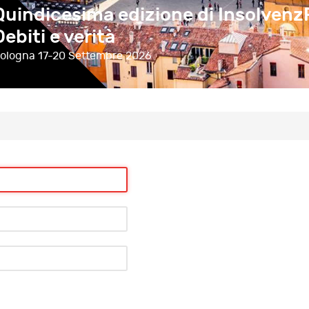
Quindicesima edizione di Insolvenz
Debiti e verità
ologna
17-20 Settembre 2026