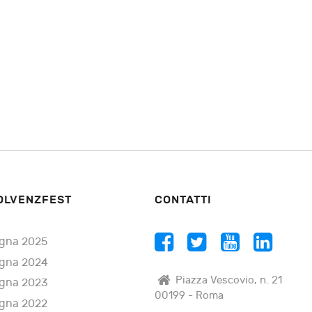
OLVENZFEST
CONTATTI
gna 2025
gna 2024
Piazza Vescovio, n. 21
gna 2023
00199 - Roma
gna 2022