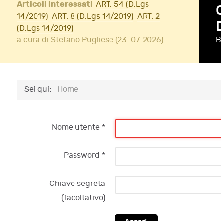
Articoli interessati
ART. 54 (D.Lgs
14/2019)
ART. 8 (D.Lgs 14/2019)
ART. 2
(D.Lgs 14/2019)
a cura di Stefano Pugliese (23-07-2026)
B
Sei qui:
Home
Nome utente
*
Password
*
Chiave segreta
(facoltativo)