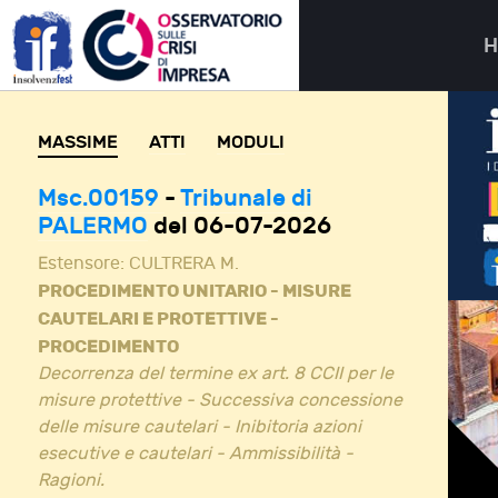
MASSIME
ATTI
MODULI
Msc.00159
-
Tribunale di
PALERMO
del 06-07-2026
Estensore:
CULTRERA M.
PROCEDIMENTO UNITARIO - MISURE
CAUTELARI E PROTETTIVE -
PROCEDIMENTO
Decorrenza del termine ex art. 8 CCII per le
misure protettive - Successiva concessione
delle misure cautelari - Inibitoria azioni
esecutive e cautelari - Ammissibilità -
Ragioni.