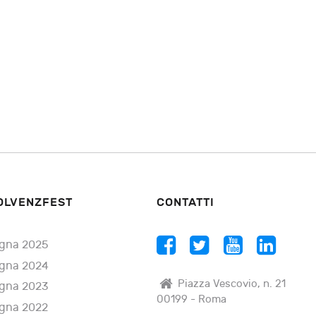
OLVENZFEST
CONTATTI
gna 2025
gna 2024
Piazza Vescovio, n. 21
gna 2023
00199 - Roma
gna 2022