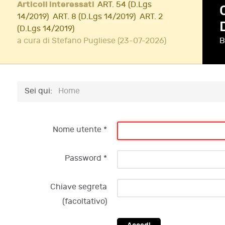
Articoli interessati
ART. 54 (D.Lgs
14/2019)
ART. 8 (D.Lgs 14/2019)
ART. 2
(D.Lgs 14/2019)
a cura di Stefano Pugliese (23-07-2026)
B
Sei qui:
Home
Nome utente
*
Password
*
Chiave segreta
(facoltativo)