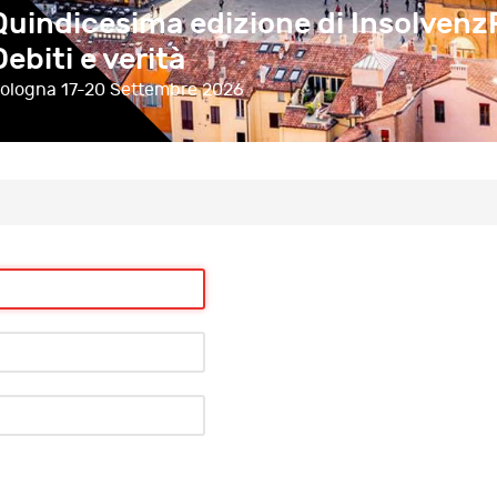
Quindicesima edizione di Insolvenz
Debiti e verità
ologna
17-20 Settembre 2026