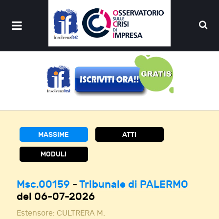
MASSIME
ATTI
MODULI
Msc.00159
-
Tribunale di PALERMO
del 06-07-2026
Estensore:
CULTRERA M.