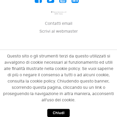
Piazza Vescovio, n. 21
00199 - Roma
Contatti email
Scrivi al webmaster
Questo sito o gli strumenti terzi da questo utilizzati si
avvalgono di cookie necessari al funzionamento ed utili
alle finalità illustrate nella cookie policy. Se vuoi saperne
di più o negare il consenso a tutti o ad alcuni cookie,
consulta la cookie policy. Chiudendo questo banner,
scorrendo questa pagina, cliccando su un link o
© 2009 - 2026 OCI - Osservatorio sulle crisi
proseguendo la navigazione in altra maniera, acconsenti
d'impresa. Tutti i diritti riservati.
all'uso dei cookie.
Chiudi