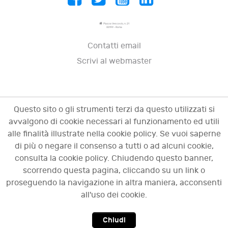
Piazza Vescovio, n. 21
00199 - Roma
Contatti email
Scrivi al webmaster
Questo sito o gli strumenti terzi da questo utilizzati si
avvalgono di cookie necessari al funzionamento ed utili
alle finalità illustrate nella cookie policy. Se vuoi saperne
di più o negare il consenso a tutti o ad alcuni cookie,
consulta la cookie policy. Chiudendo questo banner,
scorrendo questa pagina, cliccando su un link o
© 2009 - 2026 OCI - Osservatorio sulle crisi
proseguendo la navigazione in altra maniera, acconsenti
d'impresa. Tutti i diritti riservati.
all'uso dei cookie.
Chiudi