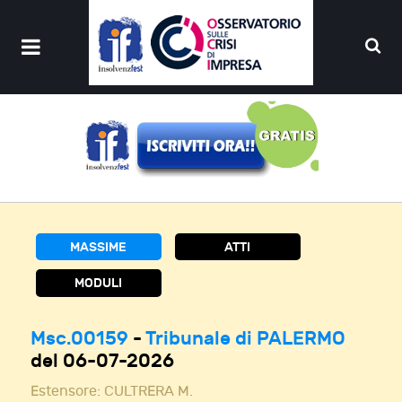
MASSIME
ATTI
MODULI
Msc.00159
-
Tribunale di PALERMO
del 06-07-2026
Estensore:
CULTRERA M.