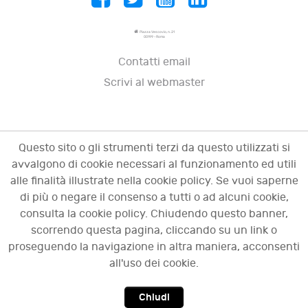
Piazza Vescovio, n. 21
00199 - Roma
Contatti email
Scrivi al webmaster
Questo sito o gli strumenti terzi da questo utilizzati si
avvalgono di cookie necessari al funzionamento ed utili
alle finalità illustrate nella cookie policy. Se vuoi saperne
di più o negare il consenso a tutti o ad alcuni cookie,
consulta la cookie policy. Chiudendo questo banner,
scorrendo questa pagina, cliccando su un link o
© 2009 - 2026 OCI - Osservatorio sulle crisi
proseguendo la navigazione in altra maniera, acconsenti
d'impresa. Tutti i diritti riservati.
all'uso dei cookie.
Chiudi