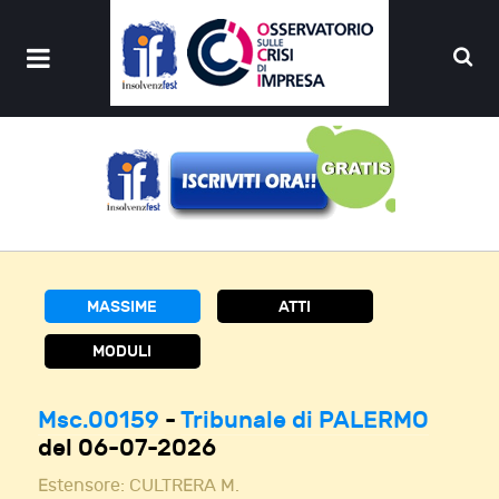
MASSIME
ATTI
MODULI
Msc.00159
-
Tribunale di PALERMO
del 06-07-2026
Estensore:
CULTRERA M.