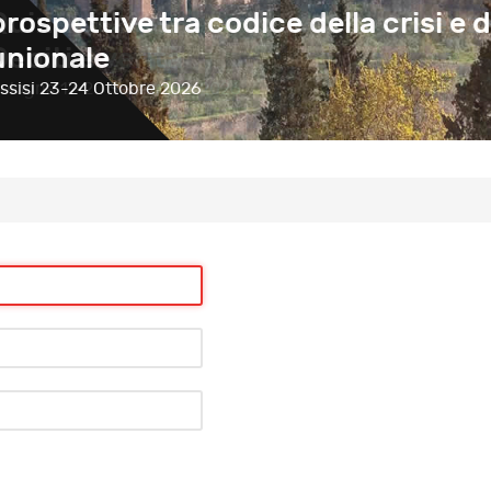
prospettive tra codice della crisi e d
unionale
ssisi
23-24 Ottobre 2026