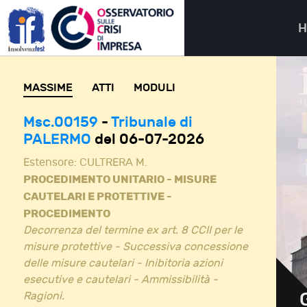
MASSIME
ATTI
MODULI
Msc.00159
-
Tribunale di
PALERMO
del 06-07-2026
Estensore:
CULTRERA M.
PROCEDIMENTO UNITARIO - MISURE
CAUTELARI E PROTETTIVE -
PROCEDIMENTO
Decorrenza del termine ex art. 8 CCII per le
misure protettive - Successiva concessione
delle misure cautelari - Inibitoria azioni
esecutive e cautelari - Ammissibilità -
Ragioni.