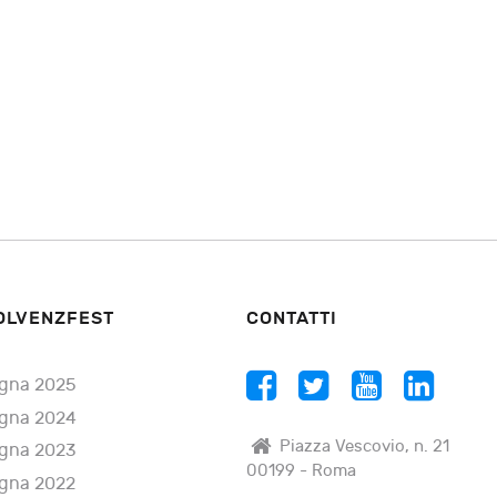
OLVENZFEST
CONTATTI
gna 2025
gna 2024
Piazza Vescovio, n. 21
gna 2023
00199 - Roma
gna 2022