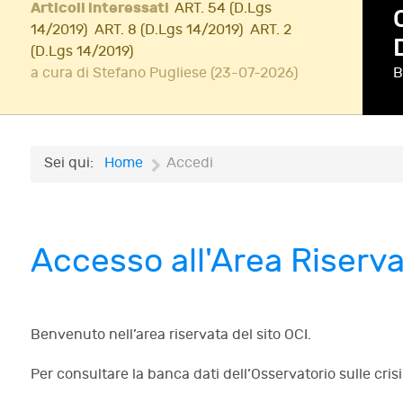
Articoli interessati
ART. 54 (D.Lgs
14/2019)
ART. 8 (D.Lgs 14/2019)
ART. 2
(D.Lgs 14/2019)
a cura di Stefano Pugliese (23-07-2026)
B
A
Sei qui:
Home
Accedi
Accesso all'Area Riserv
Benvenuto nell’area riservata del sito OCI.
Per consultare la banca dati dell’Osservatorio sulle cri