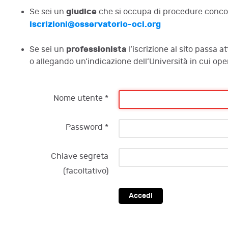
giudice
Se sei un
che si occupa di procedure concors
iscrizioni@osservatorio-oci.org
professionista
Se sei un
l’iscrizione al sito passa a
o allegando un’indicazione dell’Università in cui op
Nome utente
*
Password
*
Chiave segreta
(facoltativo)
Accedi