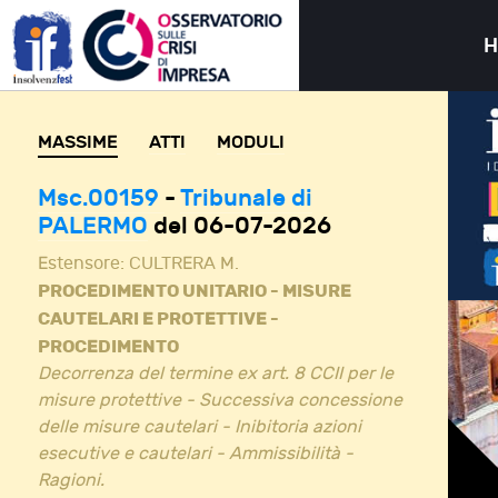
MASSIME
ATTI
MODULI
Msc.00159
-
Tribunale di
PALERMO
del 06-07-2026
Estensore:
CULTRERA M.
PROCEDIMENTO UNITARIO - MISURE
CAUTELARI E PROTETTIVE -
PROCEDIMENTO
Decorrenza del termine ex art. 8 CCII per le
misure protettive - Successiva concessione
delle misure cautelari - Inibitoria azioni
esecutive e cautelari - Ammissibilità -
Ragioni.