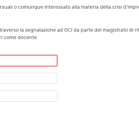
uali o comunque interessato alla materia della crisi d’impre
ttraverso la segnalazione ad OCI da parte del magistrato di rif
eri come docente