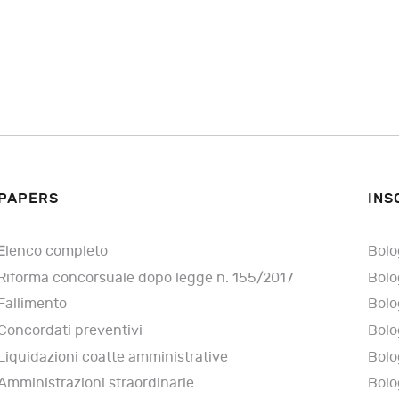
PAPERS
INS
Elenco completo
Bolo
Riforma concorsuale dopo legge n. 155/2017
Bolo
Fallimento
Bolo
Concordati preventivi
Bolo
Liquidazioni coatte amministrative
Bolo
Amministrazioni straordinarie
Bolo