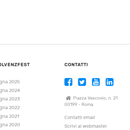
OLVENZFEST
CONTATTI
gna 2025
gna 2024
Piazza Vescovio, n. 21
gna 2023
00199 - Roma
gna 2022
gna 2021
Contatti email
gna 2020
Scrivi al webmaster