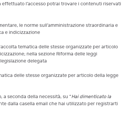
a effettuato l’accesso potrai trovare i contenuti riservati
limentare, le norme sull’amministrazione straordinaria e
ca e indicizzazione
raccolta tematica delle stesse organizzate per articolo
dicizzazione; nella sezione Riforma delle leggi
a legislazione delegata
matica delle stesse organizzate per articolo della legge
o, a seconda della necessità, su “
Hai dimenticato la
nte dalla casella email che hai utilizzato per registrarti