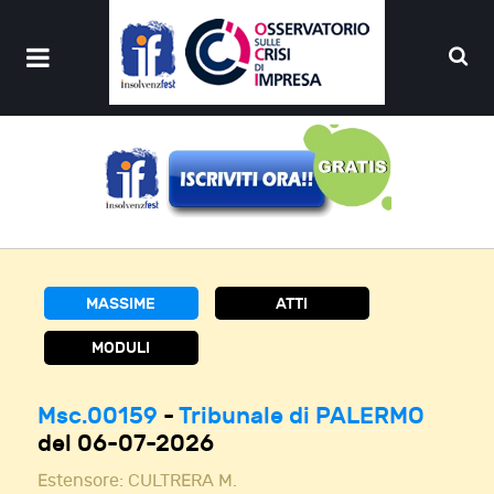
MASSIME
ATTI
MODULI
Msc.00159
-
Tribunale di PALERMO
del 06-07-2026
Estensore:
CULTRERA M.