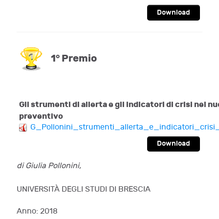
Download
1° Premio
Gli strumenti di allerta e gli indicatori di crisi nel
preventivo
G_Pollonini_strumenti_allerta_e_indicatori_cris
Download
di Giulia Pollonini,
UNIVERSITÀ DEGLI STUDI DI BRESCIA
Anno: 2018