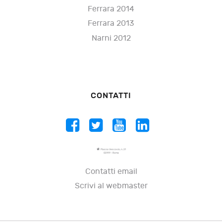
Ferrara 2014
Ferrara 2013
Narni 2012
CONTATTI
Piazza Vescovio, n. 21
00199 - Roma
Contatti email
Scrivi al webmaster