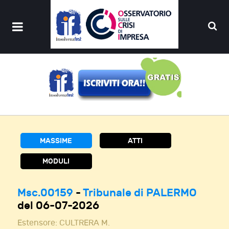
MASSIME
ATTI
MODULI
Msc.00159
-
Tribunale di PALERMO
del 06-07-2026
Estensore:
CULTRERA M.