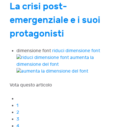
La crisi post-
emergenziale e i suoi
protagonisti
dimensione font
riduci dimensione font
aumenta la
dimensione del font
Vota questo articolo
1
2
3
4