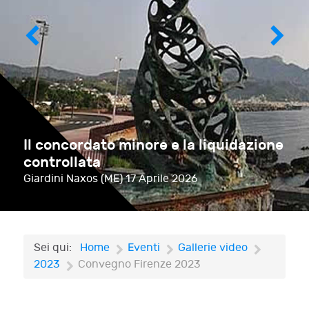
Il concordato minore e la liquidazione
controllata
Giardini Naxos (ME)
17 Aprile 2026
Sei qui:
Home
Eventi
Gallerie video
2023
Convegno Firenze 2023