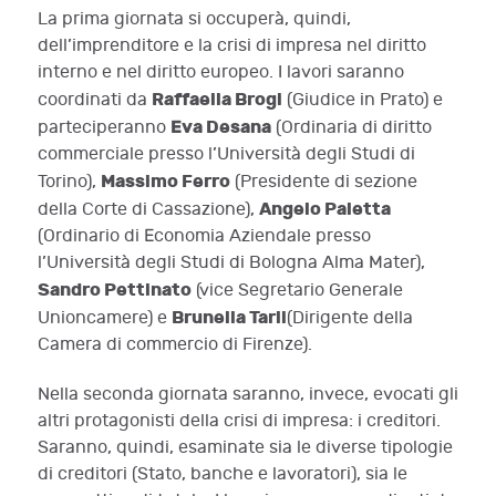
La prima giornata si occuperà, quindi,
dell’imprenditore e la crisi di impresa nel diritto
interno e nel diritto europeo. I lavori saranno
Raffaella Brogi
coordinati da
(Giudice in Prato) e
Eva Desana
parteciperanno
(Ordinaria di diritto
commerciale presso l’Università degli Studi di
Massimo Ferro
Torino),
(Presidente di sezione
Angelo Paletta
della Corte di Cassazione),
(Ordinario di Economia Aziendale presso
l’Università degli Studi di Bologna Alma Mater),
Sandro Pettinato
(vice Segretario Generale
Brunella Tarli
Unioncamere) e
(Dirigente della
Camera di commercio di Firenze).
Nella seconda giornata saranno, invece, evocati gli
altri protagonisti della crisi di impresa: i creditori.
Saranno, quindi, esaminate sia le diverse tipologie
di creditori (Stato, banche e lavoratori), sia le