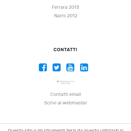
Ferrara 2013
Narni 2012
CONTATTI
Piazza Vescovio, n. 21
00199 - Roma
Contatti email
Scrivi al webmaster
Questo sito o gli strumenti terzi da questo utilizzati si