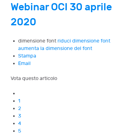
Webinar OCI 30 aprile
2020
dimensione font
riduci dimensione font
aumenta la dimensione del font
Stampa
Email
Vota questo articolo
1
2
3
4
5