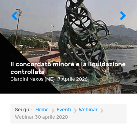
Il concordato minore e la liquidazione
controllata
Giardini Naxos (ME)
17 Aprile 2026
Sei qui:
Home
Eventi
Webinar
Webinar 30 aprile 2020