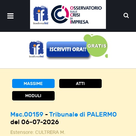
MASSIME
ATTI
MODULI
Msc.00159
-
Tribunale di PALERMO
del 06-07-2026
Estensore:
CULTRERA M.