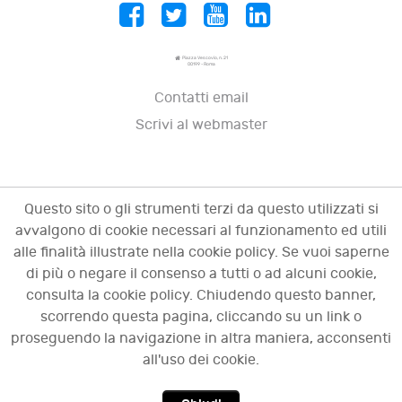
Piazza Vescovio, n. 21
00199 - Roma
Contatti email
Scrivi al webmaster
Questo sito o gli strumenti terzi da questo utilizzati si
avvalgono di cookie necessari al funzionamento ed utili
alle finalità illustrate nella cookie policy. Se vuoi saperne
di più o negare il consenso a tutti o ad alcuni cookie,
consulta la cookie policy. Chiudendo questo banner,
scorrendo questa pagina, cliccando su un link o
© 2009 - 2026 OCI - Osservatorio sulle crisi
proseguendo la navigazione in altra maniera, acconsenti
d'impresa. Tutti i diritti riservati.
all'uso dei cookie.