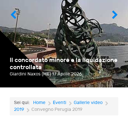
Il concordato minore e la liquidazione
controllata
Giardini Naxos (ME)
17 Aprile 2026
Sei qui:
Home
Eventi
Gallerie video
2019
Convegno Perugia 2019