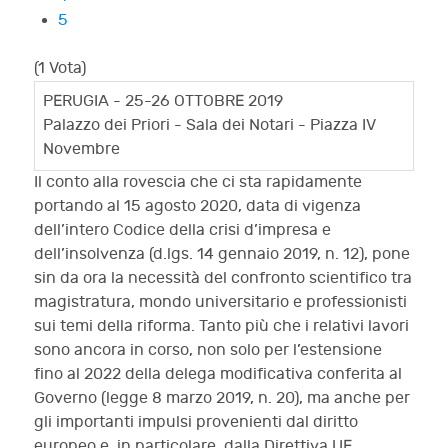
5
(1 Vota)
PERUGIA - 25-26 OTTOBRE 2019
Palazzo dei Priori - Sala dei Notari - Piazza IV
Novembre
Il conto alla rovescia che ci sta rapidamente
portando al 15 agosto 2020, data di vigenza
dell’intero Codice della crisi d’impresa e
dell’insolvenza (d.lgs. 14 gennaio 2019, n. 12), pone
sin da ora la necessità del confronto scientifico tra
magistratura, mondo universitario e professionisti
sui temi della riforma. Tanto più che i relativi lavori
sono ancora in corso, non solo per l’estensione
fino al 2022 della delega modificativa conferita al
Governo (legge 8 marzo 2019, n. 20), ma anche per
gli importanti impulsi provenienti dal diritto
europeo e, in particolare, dalla Direttiva UE