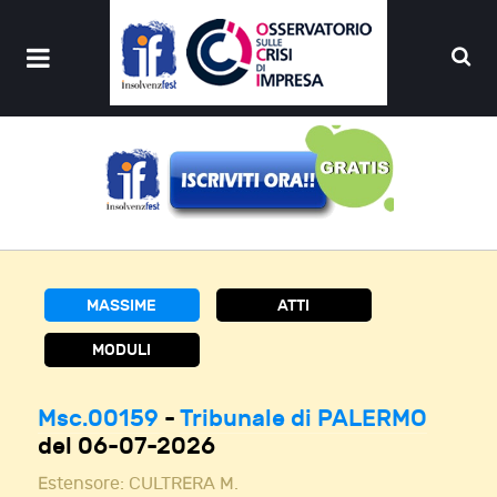
MASSIME
ATTI
MODULI
Msc.00159
-
Tribunale di PALERMO
del 06-07-2026
Estensore:
CULTRERA M.