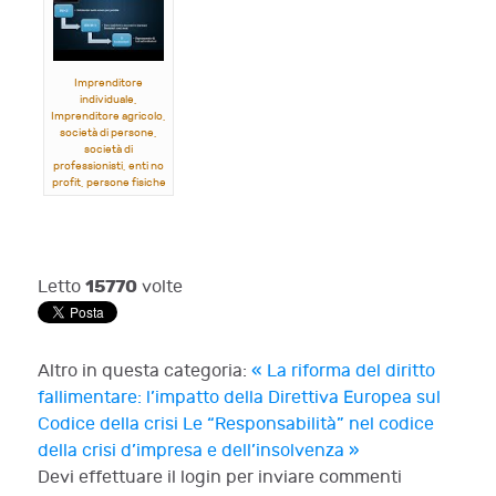
Imprenditore
individuale,
Imprenditore agricolo,
società di persone,
società di
professionisti, enti no
profit, persone fisiche
- II parte
Rana, Cavazzoni,
Laudonio, Michelotti,
Orlando
15770
Letto
volte
Altro in questa categoria:
« La riforma del diritto
fallimentare: l’impatto della Direttiva Europea sul
Codice della crisi
Le “Responsabilità” nel codice
della crisi d’impresa e dell’insolvenza »
Devi effettuare il login per inviare commenti