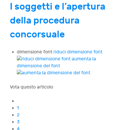
I soggetti e l’apertura
della procedura
concorsuale
dimensione font
riduci dimensione font
aumenta la
dimensione del font
Vota questo articolo
1
2
3
4