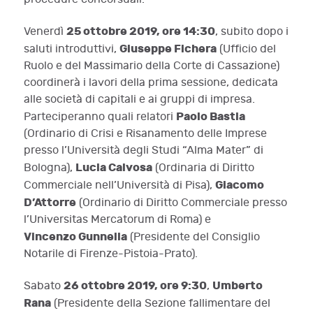
25 ottobre 2019, ore 14:30
Venerdì
, subito dopo i
Giuseppe Fichera
saluti introduttivi,
(Ufficio del
Ruolo e del Massimario della Corte di Cassazione)
coordinerà i lavori della prima sessione, dedicata
alle società di capitali e ai gruppi di impresa.
Paolo Bastia
Parteciperanno quali relatori
(Ordinario di Crisi e Risanamento delle Imprese
presso l’Università degli Studi “Alma Mater” di
Lucia Calvosa
Bologna),
(Ordinaria di Diritto
Giacomo
Commerciale nell’Università di Pisa),
D’Attorre
(Ordinario di Diritto Commerciale presso
l’Universitas Mercatorum di Roma) e
Vincenzo Gunnella
(Presidente del Consiglio
Notarile di Firenze-Pistoia-Prato).
26 ottobre 2019, ore 9:30
Umberto
Sabato
,
Rana
(Presidente della Sezione fallimentare del