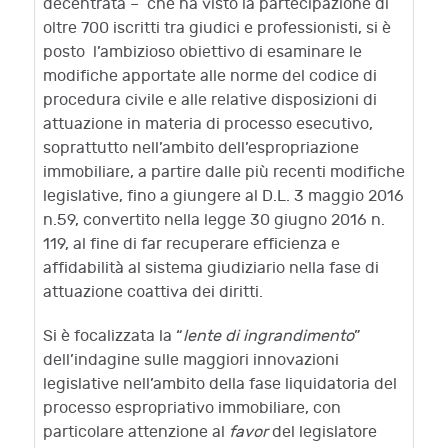
decentrata – che ha visto la partecipazione di
oltre 700 iscritti tra giudici e professionisti, si è
posto l’ambizioso obiettivo di esaminare le
modifiche apportate alle norme del codice di
procedura civile e alle relative disposizioni di
attuazione in materia di processo esecutivo,
soprattutto nell’ambito dell’espropriazione
immobiliare, a partire dalle più recenti modifiche
legislative, fino a giungere al D.L. 3 maggio 2016
n.59, convertito nella legge 30 giugno 2016 n.
119, al fine di far recuperare efficienza e
affidabilità al sistema giudiziario nella fase di
attuazione coattiva dei diritti.
Si è focalizzata la “
lente di ingrandimento
”
dell’indagine sulle maggiori innovazioni
legislative nell’ambito della fase liquidatoria del
processo espropriativo immobiliare, con
particolare attenzione al
favor
del legislatore