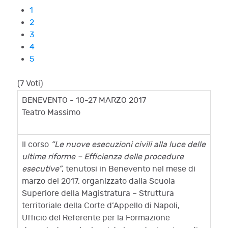
1
2
3
4
5
(7 Voti)
BENEVENTO - 10-27 MARZO 2017
Teatro Massimo
Il corso
“Le nuove esecuzioni civili alla luce delle
ultime riforme – Efficienza delle procedure
esecutive”
, tenutosi in Benevento nel mese di
marzo del 2017, organizzato dalla Scuola
Superiore della Magistratura – Struttura
territoriale della Corte d’Appello di Napoli,
Ufficio del Referente per la Formazione