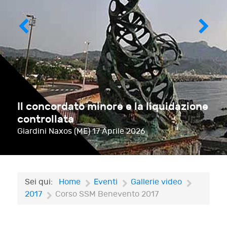
Il concordato minore e la liquidazione
controllata
Giardini Naxos (ME)
17 Aprile 2026
Sei qui:
Home
Eventi
Gallerie video
2017
Corso SSM Benevento 2017