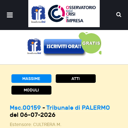
MASSIME
ATTI
MODULI
Msc.00159
-
Tribunale di PALERMO
del 06-07-2026
Estensore:
CULTRERA M.