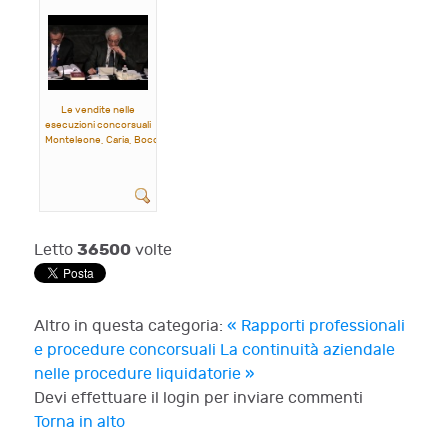
Russo
Le vendite nelle
esecuzioni concorsuali
Monteleone, Caria, Bocchini
36500
Letto
volte
Altro in questa categoria:
« Rapporti professionali
e procedure concorsuali
La continuità aziendale
nelle procedure liquidatorie »
Devi effettuare il login per inviare commenti
Torna in alto