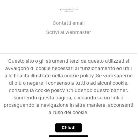
Piazza Vescovio, n. 21
00199 - Roma
Contatti email
Scrivi al webmaster
Questo sito o gli strumenti terzi da questo utilizzati si
avvalgono di cookie necessari al funzionamento ed utili
alle finalità illustrate nella cookie policy. Se vuoi saperne
di più o negare il consenso a tutti o ad alcuni cookie,
consulta la cookie policy. Chiudendo questo banner,
scorrendo questa pagina, cliccando su un link o
© 2009 - 2026 OCI - Osservatorio sulle crisi
proseguendo la navigazione in altra maniera, acconsenti
d'impresa. Tutti i diritti riservati.
all'uso dei cookie.
Chiudi
Top