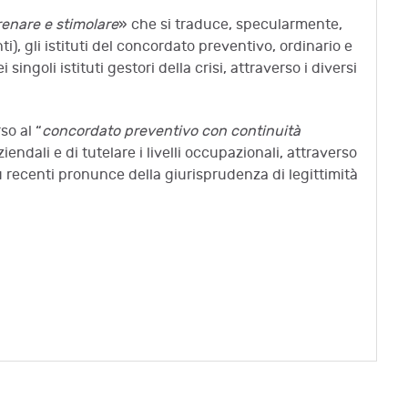
renare e stimolare
» che si traduce, specularmente,
ti), gli istituti del concordato preventivo, ordinario e
 singoli istituti gestori della crisi, attraverso i diversi
so al “
concordato preventivo con continuità
endali e di tutelare i livelli occupazionali, attraverso
iù recenti pronunce della giurisprudenza di legittimità