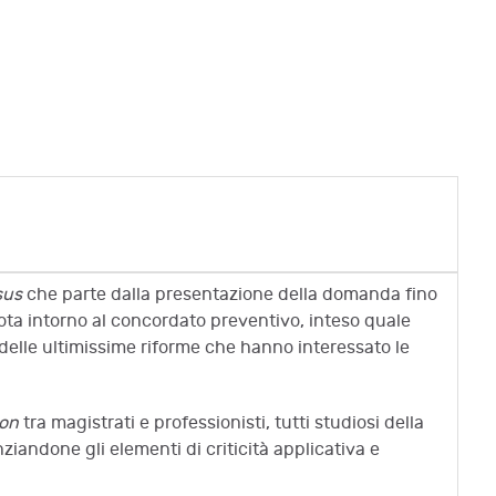
sus
che parte dalla presentazione della domanda fino
ta intorno al concordato preventivo, inteso quale
delle ultimissime riforme che hanno interessato le
ion
tra magistrati e professionisti, tutti studiosi della
iandone gli elementi di criticità applicativa e