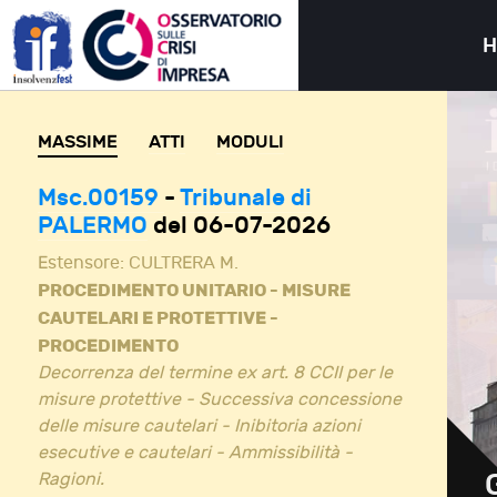
MASSIME
ATTI
MODULI
Msc.00159
-
Tribunale di
PALERMO
del 06-07-2026
Estensore:
CULTRERA M.
PROCEDIMENTO UNITARIO - MISURE
CAUTELARI E PROTETTIVE -
PROCEDIMENTO
Decorrenza del termine ex art. 8 CCII per le
misure protettive - Successiva concessione
delle misure cautelari - Inibitoria azioni
esecutive e cautelari - Ammissibilità -
Ragioni.