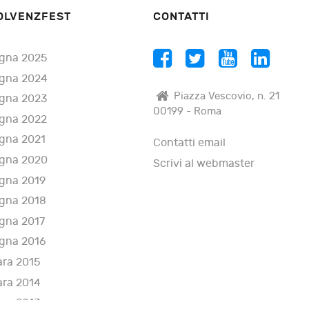
OLVENZFEST
CONTATTI
gna 2025
gna 2024
Piazza Vescovio, n. 21
gna 2023
00199 - Roma
gna 2022
gna 2021
Contatti email
gna 2020
Scrivi al webmaster
gna 2019
gna 2018
gna 2017
gna 2016
ara 2015
ara 2014
ara 2013