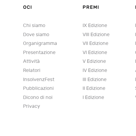
OCI
PREMI
Chi siamo
IX Edizione
Dove siamo
VIII Edizione
Organigramma
VII Edizione
Presentazione
VI Edizione
Attività
V Edizione
Relatori
IV Edizione
InsolvenzFest
III Edizione
Pubblicazioni
II Edizione
Dicono di noi
I Edizione
Privacy