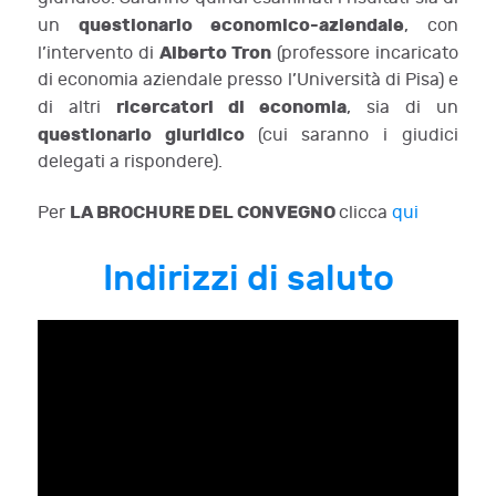
questionario economico-aziendale
un
, con
Alberto Tron
l’intervento di
(professore incaricato
di economia aziendale presso l’Università di Pisa) e
ricercatori di economia
di altri
, sia di un
questionario giuridico
(cui saranno i giudici
delegati a rispondere).
LA BROCHURE DEL CONVEGNO
Per
clicca
qui
Indirizzi di saluto