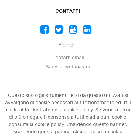
CONTATTI
Piazza Vescovio, n. 21
00199 - Roma
Contatti email
Scrivi al webmaster
Questo sito o gli strumenti terzi da questo utilizzati si
avvalgono di cookie necessari al funzionamento ed utili
alle finalità illustrate nella cookie policy. Se vuoi saperne
di più o negare il consenso a tutti o ad alcuni cookie,
consulta la cookie policy. Chiudendo questo banner,
scorrendo questa pagina, cliccando su un link o
© 2009 - 2026 OCI - Osservatorio sulle crisi