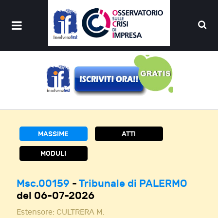
MASSIME
ATTI
MODULI
Msc.00159
-
Tribunale di PALERMO
del 06-07-2026
Estensore:
CULTRERA M.