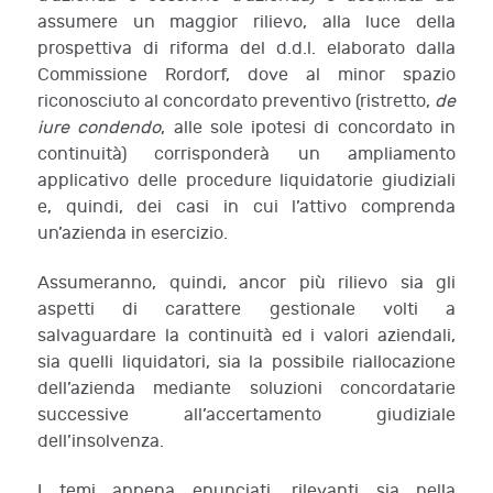
assumere un maggior rilievo, alla luce della
prospettiva di riforma del d.d.l. elaborato dalla
Commissione Rordorf, dove al minor spazio
riconosciuto al concordato preventivo (ristretto,
de
iure condendo
, alle sole ipotesi di concordato in
continuità) corrisponderà un ampliamento
applicativo delle procedure liquidatorie giudiziali
e, quindi, dei casi in cui l’attivo comprenda
un’azienda in esercizio.
Assumeranno, quindi, ancor più rilievo sia gli
aspetti di carattere gestionale volti a
salvaguardare la continuità ed i valori aziendali,
sia quelli liquidatori, sia la possibile riallocazione
dell’azienda mediante soluzioni concordatarie
successive all’accertamento giudiziale
dell’insolvenza.
I temi appena enunciati, rilevanti sia nella