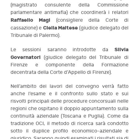
(magistrato consulente della Commissione
parlamentare antimafia) che coordinerà i relatori
Raffaello Magi
(consigliere della Corte di
Clelia Maltese
cassazione) e
(giudice delegato del
Tribunale di Palermo).
Silvia
Le sessioni saranno introdotte da
Governatori
(giudice delegato del Tribunale di
Firenze e componente della Formazione
decentrata della Corte d’Appello di Firenze).
Nell’ambito dei lavori del convegno verrà fatto
anche l’esame e il confronto sullo stato e sui
risvolti principali delle procedure concorsuali nelle
regioni che ospitano il doppio appuntamento sulla
continuità aziendale (Toscana e Puglia). Come da
tradizione OCI, il metodo di ricerca sarà condotto
sotto il duplice profilo economico-aziendale e
giuridico. Saranno quindi esaminati i risultati sia di