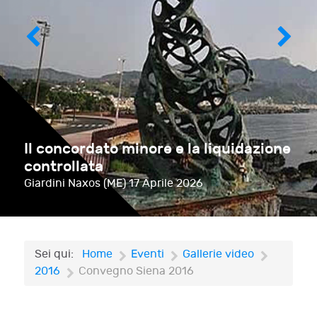
Il concordato minore e la liquidazione
controllata
Giardini Naxos (ME)
17 Aprile 2026
Sei qui:
Home
Eventi
Gallerie video
2016
Convegno Siena 2016