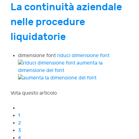
La continuità aziendale
nelle procedure
liquidatorie
dimensione font
riduci dimensione font
aumenta la
dimensione del font
Vota questo articolo
1
2
3
4