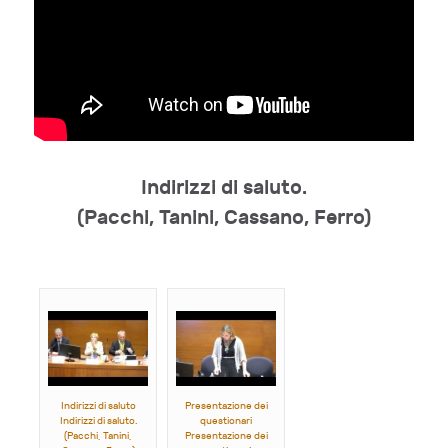
Indirizzi di saluto.
(Pacchi, Tanini, Cassano, Ferro)
Indirizzi di saluto
Presentazione dei
Indirizzi di saluto.
questionari
(Pacchi, Tanini,
Presentazione dei