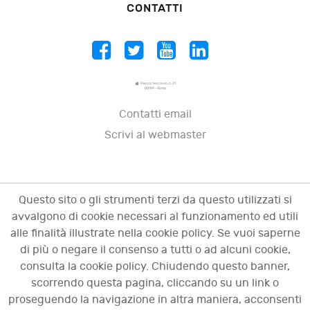
CONTATTI
Piazza Vescovio, n. 21
00199 - Roma
Contatti email
Scrivi al webmaster
Questo sito o gli strumenti terzi da questo utilizzati si
avvalgono di cookie necessari al funzionamento ed utili
alle finalità illustrate nella cookie policy. Se vuoi saperne
di più o negare il consenso a tutti o ad alcuni cookie,
consulta la cookie policy. Chiudendo questo banner,
scorrendo questa pagina, cliccando su un link o
© 2009 - 2026 OCI - Osservatorio sulle crisi
proseguendo la navigazione in altra maniera, acconsenti
d'impresa. Tutti i diritti riservati.