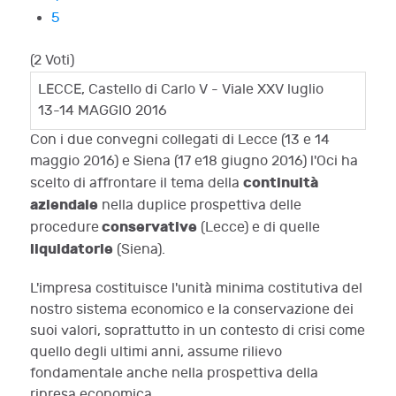
5
(2 Voti)
LECCE, Castello di Carlo V - Viale XXV luglio
13-14 MAGGIO 2016
Con i due convegni collegati di Lecce (13 e 14
maggio 2016) e Siena (17 e18 giugno 2016) l'Oci ha
continuità
scelto di affrontare il tema della
aziendale
nella duplice prospettiva delle
conservative
procedure
(Lecce) e di quelle
liquidatorie
(Siena).
L'impresa costituisce l'unità minima costitutiva del
nostro sistema economico e la conservazione dei
suoi valori, soprattutto in un contesto di crisi come
quello degli ultimi anni, assume rilievo
fondamentale anche nella prospettiva della
ripresa economica.