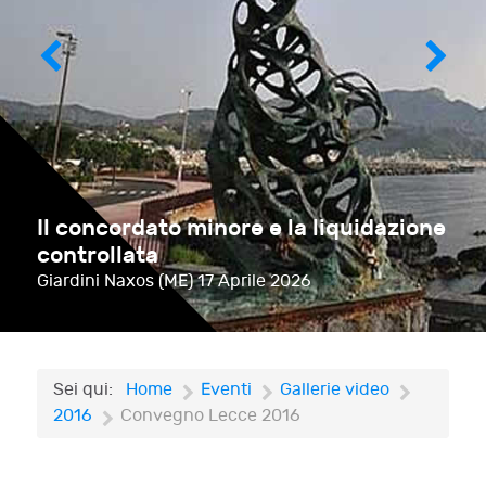
Il concordato minore e la liquidazione
controllata
Giardini Naxos (ME)
17 Aprile 2026
Sei qui:
Home
Eventi
Gallerie video
2016
Convegno Lecce 2016