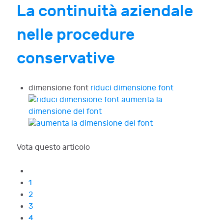
La continuità aziendale
nelle procedure
conservative
dimensione font
riduci dimensione font
aumenta la
dimensione del font
Vota questo articolo
1
2
3
4