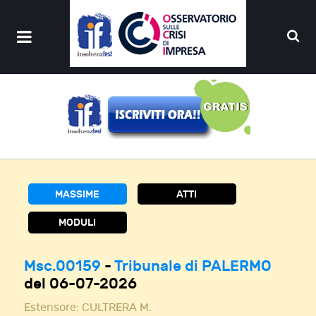
MASSIME
ATTI
MODULI
Msc.00159
-
Tribunale di PALERMO
del 06-07-2026
Estensore:
CULTRERA M.