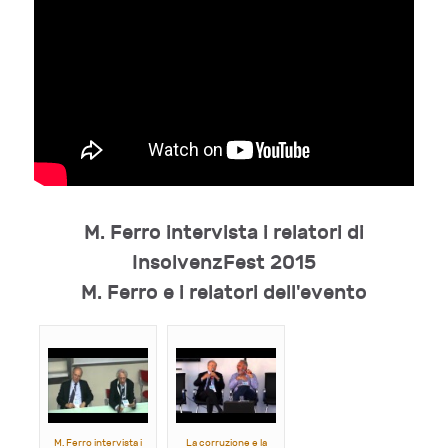
M. Ferro intervista i relatori di
InsolvenzFest 2015
M. Ferro e i relatori dell'evento
M. Ferro intervista i
La corruzione e la