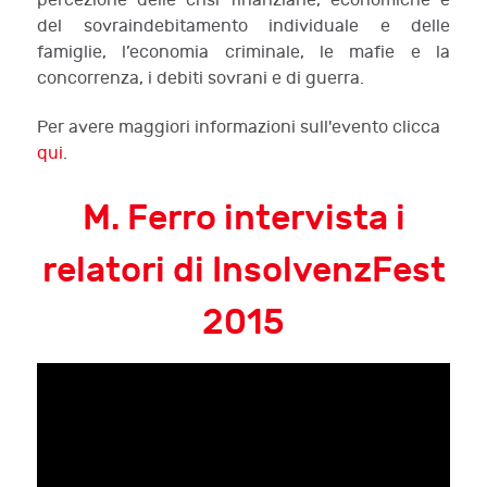
percezione delle crisi finanziarie, economiche e
del sovraindebitamento individuale e delle
famiglie, l’economia criminale, le mafie e la
concorrenza, i debiti sovrani e di guerra.
Per avere maggiori informazioni sull'evento clicca
qui
.
M. Ferro intervista i
relatori di InsolvenzFest
2015