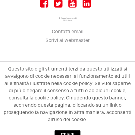
Piazza Vescovio, n. 21
00199 - Roma
Contatti email
Scrivi al webmaster
Questo sito o gli strumenti terzi da questo utilizzati si
avvalgono di cookie necessari al funzionamento ed utili
alle finalità illustrate nella cookie policy. Se vuoi saperne
di più o negare il consenso a tutti o ad alcuni cookie,
consulta la cookie policy. Chiudendo questo banner,
scorrendo questa pagina, cliccando su un link o
© 2009 - 2026 OCI - Osservatorio sulle crisi
proseguendo la navigazione in altra maniera, acconsenti
d'impresa. Tutti i diritti riservati.
all'uso dei cookie.
Chiudi