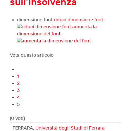
sull’insolvenza
dimensione font
riduci dimensione font
aumenta la
dimensione del font
Vota questo articolo
1
2
3
4
5
(0 Voti)
FERRARA,
Università degli Studi di Ferrara