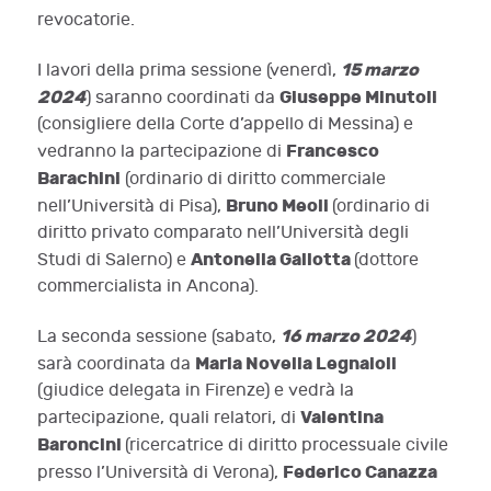
revocatorie.
15 marzo
I lavori della prima sessione (venerdì,
2024
Giuseppe Minutoli
) saranno coordinati da
(consigliere della Corte d’appello di Messina) e
Francesco
vedranno la partecipazione di
Barachini
(ordinario di diritto commerciale
Bruno Meoli
nell’Università di Pisa),
(ordinario di
diritto privato comparato nell’Università degli
Antonella Gallotta
Studi di Salerno) e
(dottore
commercialista in Ancona).
16 marzo 2024
La seconda sessione (sabato,
)
Maria Novella Legnaioli
sarà coordinata da
(giudice delegata in Firenze) e vedrà la
Valentina
partecipazione, quali relatori, di
Baroncini
(ricercatrice di diritto processuale civile
Federico Canazza
presso l’Università di Verona),