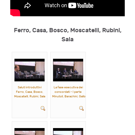
Ferro, Casa, Bosco, Moscatelli, Rubini,
Sala
Saluti introduttivi
La fase esecutiva dei
Ferro, Casa, Bosco,
concordati - I parte
Moscatelli, Rubini, Sala
Minutoli, Barachini, Gallotta, Meoli