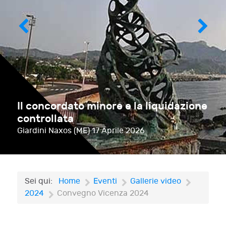
Il concordato minore e la liquidazione
controllata
Giardini Naxos (ME)
17 Aprile 2026
Sei qui:
Home
Eventi
Gallerie video
2024
Convegno Vicenza 2024