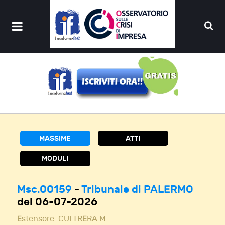
MASSIME
ATTI
MODULI
Msc.00159
-
Tribunale di PALERMO
del 06-07-2026
Estensore:
CULTRERA M.