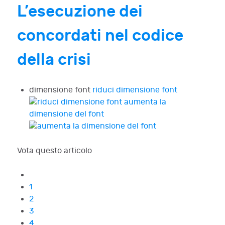
L’esecuzione dei
concordati nel codice
della crisi
dimensione font
riduci dimensione font
aumenta la
dimensione del font
Vota questo articolo
1
2
3
4