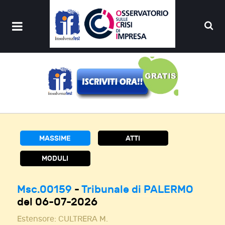
MASSIME
ATTI
MODULI
Msc.00159
-
Tribunale di PALERMO
del 06-07-2026
Estensore:
CULTRERA M.