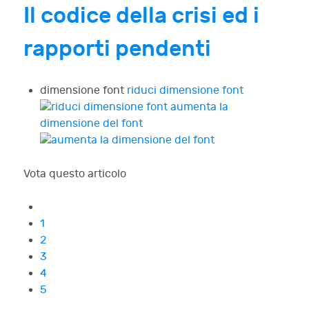
Il codice della crisi ed i
rapporti pendenti
dimensione font
riduci dimensione font
aumenta la
dimensione del font
Vota questo articolo
1
2
3
4
5