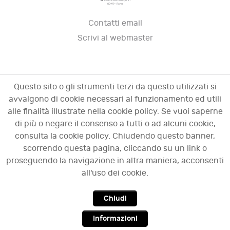
Piazza Vescovio, n. 21
00199 - Roma
Contatti email
Scrivi al webmaster
Questo sito o gli strumenti terzi da questo utilizzati si
avvalgono di cookie necessari al funzionamento ed utili
alle finalità illustrate nella cookie policy. Se vuoi saperne
di più o negare il consenso a tutti o ad alcuni cookie,
consulta la cookie policy. Chiudendo questo banner,
scorrendo questa pagina, cliccando su un link o
© 2009 - 2026 OCI - Osservatorio sulle crisi
proseguendo la navigazione in altra maniera, acconsenti
d'impresa. Tutti i diritti riservati.
all'uso dei cookie.
Chiudi
Top
Informazioni