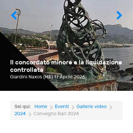
Il concordato minore e la liquidazione
controllata
Giardini Naxos (ME)
17 Aprile 2026
Sei qui:
Home
Eventi
Gallerie video
2024
Convegno Bari 2024