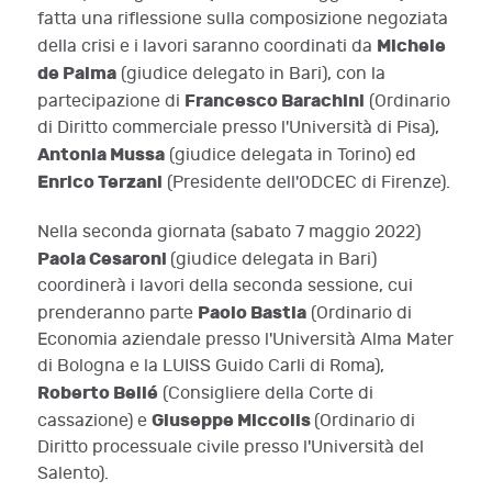
fatta una riflessione sulla composizione negoziata
Michele
della crisi e i lavori saranno coordinati da
de Palma
(giudice delegato in Bari), con la
Francesco Barachini
partecipazione di
(Ordinario
di Diritto commerciale presso l'Università di Pisa),
Antonia Mussa
(giudice delegata in Torino) ed
Enrico Terzani
(Presidente dell'ODCEC di Firenze).
Nella seconda giornata (sabato 7 maggio 2022)
Paola Cesaroni
(giudice delegata in Bari)
coordinerà i lavori della seconda sessione, cui
Paolo Bastia
prenderanno parte
(Ordinario di
Economia aziendale presso l'Università Alma Mater
di Bologna e la LUISS Guido Carli di Roma),
Roberto Bellé
(Consigliere della Corte di
Giuseppe Miccolis
cassazione) e
(Ordinario di
Diritto processuale civile presso l'Università del
Salento).