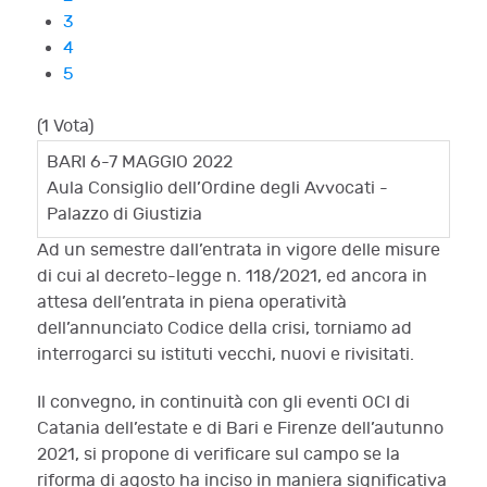
3
4
5
(1 Vota)
BARI 6-7 MAGGIO 2022
Aula Consiglio dell’Ordine degli Avvocati -
Palazzo di Giustizia
Ad un semestre dall’entrata in vigore delle misure
di cui al decreto-legge n. 118/2021, ed ancora in
attesa dell’entrata in piena operatività
dell’annunciato Codice della crisi, torniamo ad
interrogarci su istituti vecchi, nuovi e rivisitati.
Il convegno, in continuità con gli eventi OCI di
Catania dell’estate e di Bari e Firenze dell’autunno
2021, si propone di verificare sul campo se la
riforma di agosto ha inciso in maniera significativa