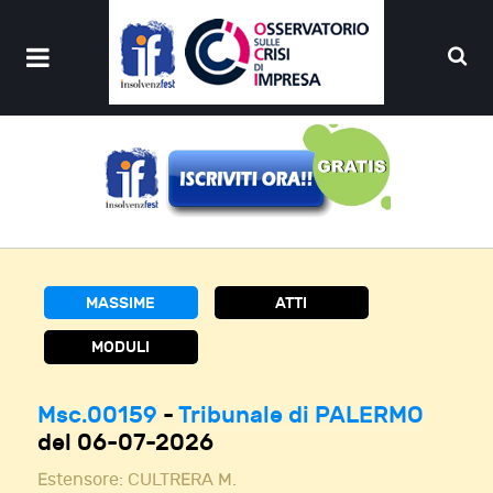
MASSIME
ATTI
MODULI
Msc.00159
-
Tribunale di PALERMO
del 06-07-2026
Estensore:
CULTRERA M.