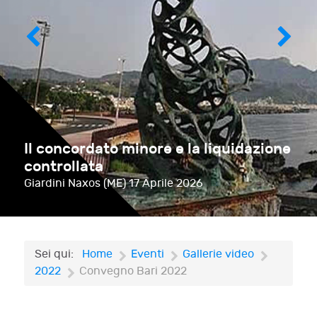
Il concordato minore e la liquidazione
controllata
Giardini Naxos (ME)
17 Aprile 2026
Sei qui:
Home
Eventi
Gallerie video
2022
Convegno Bari 2022