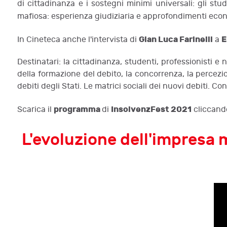
di cittadinanza e i sostegni minimi universali: gli stu
mafiosa: esperienza giudiziaria e approfondimenti eco
Gian Luca Farinelli
E
In Cineteca anche l'intervista di
a
Destinatari: la cittadinanza, studenti, professionisti e
della formazione del debito, la concorrenza, la percezio
debiti degli Stati. Le matrici sociali dei nuovi debiti. Con 
programma
InsolvenzFest 2021
Scarica il
di
cliccan
L'evoluzione dell'impresa m