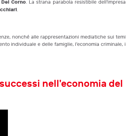
 Del Corno
. La strana parabola resistibile dell'impresa
cchiari
.
olvenze, nonché alle rappresentazioni mediatiche sui temi
nto individuale e delle famiglie, l’economia criminale, i
e successi nell'economia del