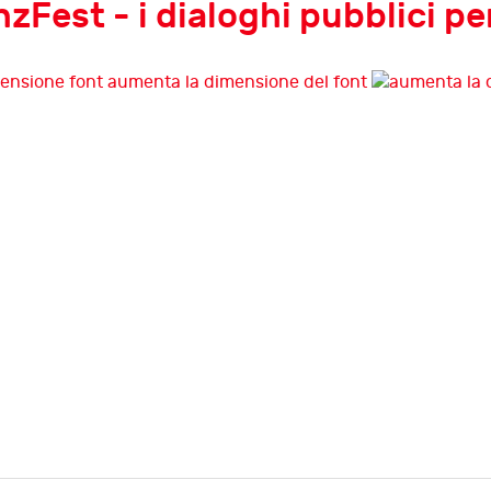
Fest - i dialoghi pubblici per c
aumenta la dimensione del font