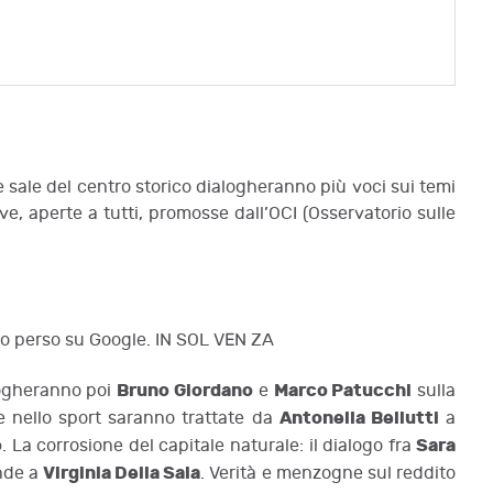
 e sale del centro storico dialogheranno più voci sui temi
ve, aperte a tutti, promosse dall’OCI (Osservatorio sulle
no perso su Google. IN SOL VEN ZA
Bruno Giordano
Marco Patucchi
logheranno poi
e
sulla
Antonella Bellutti
e nello sport saranno trattate da
a
o
Sara
. La corrosione del capitale naturale: il dialogo fra
Virginia Della Sala
nde a
. Verità e menzogne sul reddito