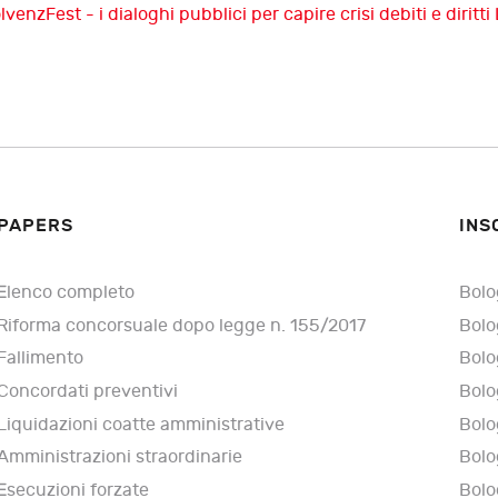
enzFest - i dialoghi pubblici per capire crisi debiti e diritti
PAPERS
INS
Elenco completo
Bolo
Riforma concorsuale dopo legge n. 155/2017
Bolo
Fallimento
Bolo
Concordati preventivi
Bolo
Liquidazioni coatte amministrative
Bolo
Amministrazioni straordinarie
Bolo
Esecuzioni forzate
Bolo