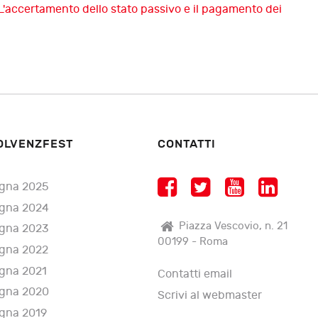
L'accertamento dello stato passivo e il pagamento dei
OLVENZFEST
CONTATTI
gna 2025
gna 2024
Piazza Vescovio, n. 21
gna 2023
00199 - Roma
gna 2022
gna 2021
Contatti email
gna 2020
Scrivi al webmaster
gna 2019