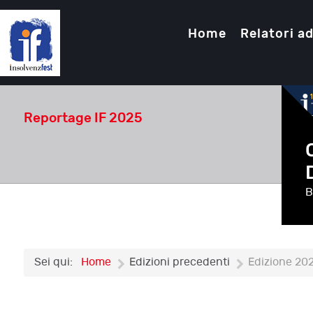
Home
Relatori ad
Reportage IF 2025
B
Sei qui:
Home
Edizioni precedenti
Edizione 20