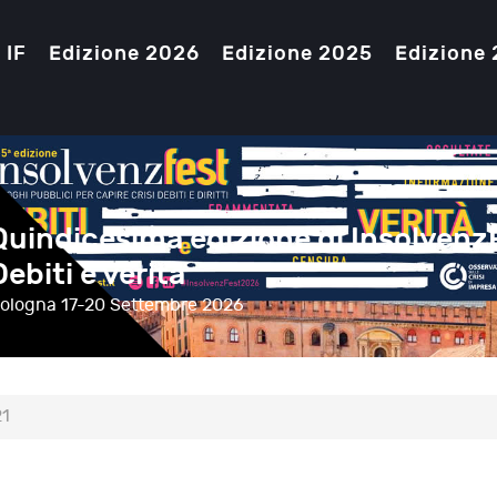
 IF
Edizione 2026
Edizione 2025
Edizione
Quindicesima edizione di Insolvenz
Debiti e verità
ologna
17-20 Settembre 2026
21