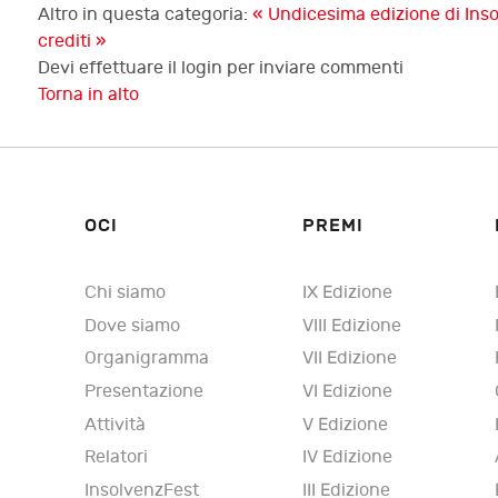
Altro in questa categoria:
« Undicesima edizione di Insolv
crediti »
Devi effettuare il login per inviare commenti
Torna in alto
OCI
PREMI
Chi siamo
IX Edizione
Dove siamo
VIII Edizione
Organigramma
VII Edizione
Presentazione
VI Edizione
Attività
V Edizione
Relatori
IV Edizione
InsolvenzFest
III Edizione