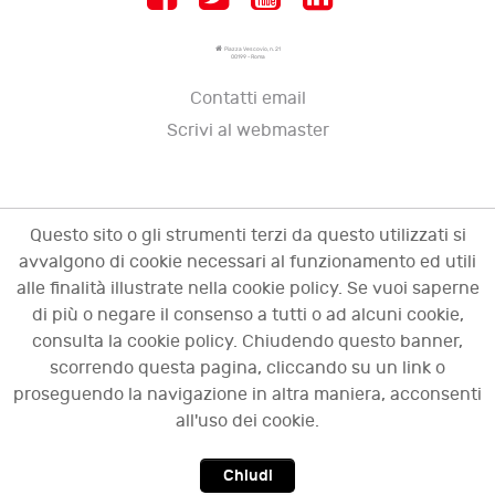
Piazza Vescovio, n. 21
00199 - Roma
Contatti email
Scrivi al webmaster
Questo sito o gli strumenti terzi da questo utilizzati si
avvalgono di cookie necessari al funzionamento ed utili
alle finalità illustrate nella cookie policy. Se vuoi saperne
di più o negare il consenso a tutti o ad alcuni cookie,
consulta la cookie policy. Chiudendo questo banner,
scorrendo questa pagina, cliccando su un link o
© 2009 - 2026 OCI - Osservatorio sulle crisi
proseguendo la navigazione in altra maniera, acconsenti
d'impresa. Tutti i diritti riservati.
all'uso dei cookie.
Chiudi