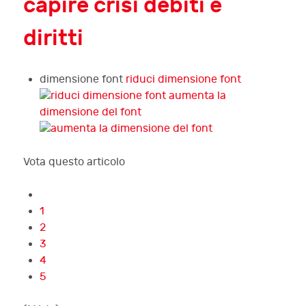
capire crisi debiti e
diritti
dimensione font
riduci dimensione font
aumenta la
dimensione del font
Vota questo articolo
1
2
3
4
5