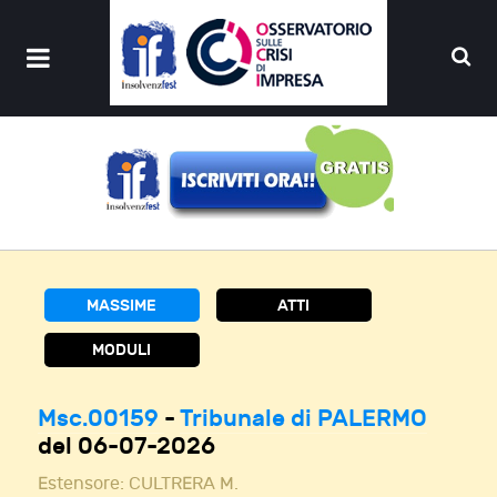
MASSIME
ATTI
MODULI
Msc.00159
-
Tribunale di PALERMO
del 06-07-2026
Estensore:
CULTRERA M.