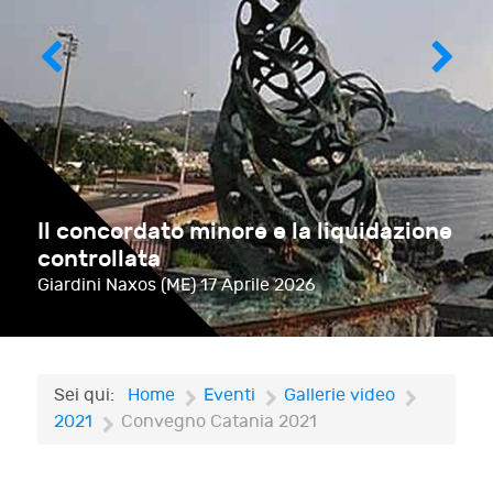
Il concordato minore e la liquidazione
controllata
Giardini Naxos (ME)
17 Aprile 2026
Sei qui:
Home
Eventi
Gallerie video
2021
Convegno Catania 2021