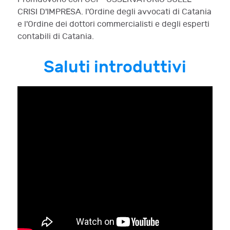
CRISI D'IMPRESA. l'Ordine degli avvocati di Catania
e l'Ordine dei dottori commercialisti e degli esperti
contabili di Catania.
Saluti introduttivi