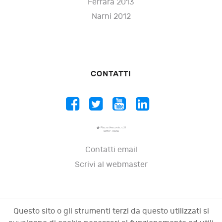
Ferrara 2013
Narni 2012
CONTATTI
Piazza Vescovio, n. 21
00199 - Roma
Contatti email
Scrivi al webmaster
Questo sito o gli strumenti terzi da questo utilizzati si