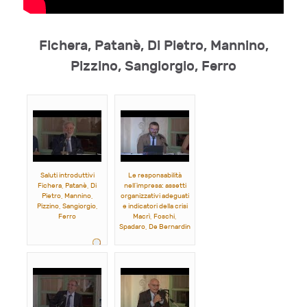
Fichera, Patanè, Di Pietro, Mannino,
Pizzino, Sangiorgio, Ferro
Saluti introduttivi
Le responsabilità
Fichera, Patanè, Di
nell’impresa: assetti
Pietro, Mannino,
organizzativi adeguati
Pizzino, Sangiorgio,
e indicatori della crisi
Ferro
Macrì, Foschi,
Spadaro, De Bernardin