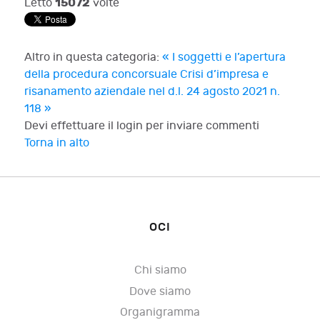
15072
Letto
volte
Altro in questa categoria:
« I soggetti e l’apertura
della procedura concorsuale
Crisi d’impresa e
risanamento aziendale nel d.l. 24 agosto 2021 n.
118 »
Devi effettuare il login per inviare commenti
Torna in alto
OCI
Chi siamo
Dove siamo
Organigramma