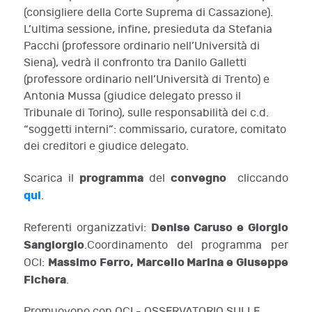
(consigliere della Corte Suprema di Cassazione).
L’ultima sessione, infine, presieduta da Stefania
Pacchi (professore ordinario nell’Università di
Siena), vedrà il confronto tra Danilo Galletti
(professore ordinario nell’Università di Trento) e
Antonia Mussa (giudice delegato presso il
Tribunale di Torino), sulle responsabilità dei c.d.
“soggetti interni”: commissario, curatore, comitato
dei creditori e giudice delegato.
programma
convegno
Scarica il
del
cliccando
qui
.
Denise Caruso e Giorgio
Referenti organizzativi:
Sangiorgio
.Coordinamento del programma per
Massimo Ferro, Marcello Marina e Giuseppe
OCI:
Fichera
.
Promuovono con OCI - OSSERVATORIO SULLE