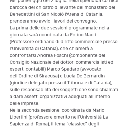
Nel pomeriggio del 2 luglio, nella splendida cornice
barocca del chiostro di levante del monastero dei
Benedettini di San Nicolò l'Arena di Catania,
prenderanno avvio i lavori del convegno.
La prima delle due sessioni programmate nella
giornata sarà coordinata da Enrico Macrì
(Professore ordinario di diritto commerciale presso
l’Università di Catania), che chiamerà a
confrontarsi Andrea Foschi (componente del
Consiglio Nazionale dei dottori commercialisti ed
esperti contabili) Marco Spadaro (avvocato
dell’Ordine di Siracusa) e Lucia De Bernardin
(giudice delegato presso il Tribunale di Catania),
sulle responsabilità dei soggetti che sono chiamati
a dare assetti organizzativi adeguati all’interno
delle imprese.
Nella seconda sessione, coordinata da Mario
Libertini (professore emerito nell’Università La
Sapienza di Roma), il tema “classico” degli