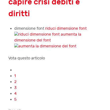
capire crisi debiti e
diritti
dimensione font
riduci dimensione font
aumenta la
dimensione del font
Vota questo articolo
1
2
3
4
5