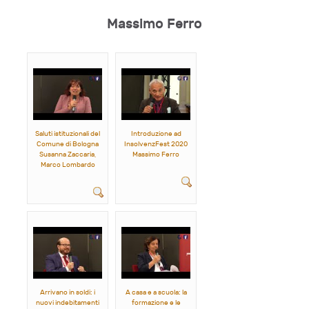
Massimo Ferro
Saluti istituzionali del
Introduzione ad
Comune di Bologna
InsolvenzFest 2020
Susanna Zaccaria,
Massimo Ferro
Marco Lombardo
Arrivano in soldi: i
A casa e a scuola: la
nuovi indebitamenti
formazione e le