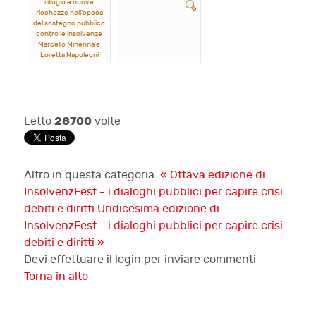
rifugio e nuove
ricchezze nell'epoca
del sostegno pubblico
contro le insolvenze
Marcello Minenna e
Loretta Napoleoni
28700
Letto
volte
Altro in questa categoria:
« Ottava edizione di
InsolvenzFest - i dialoghi pubblici per capire crisi
debiti e diritti
Undicesima edizione di
InsolvenzFest - i dialoghi pubblici per capire crisi
debiti e diritti »
Devi effettuare il login per inviare commenti
Torna in alto