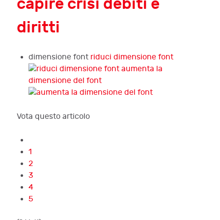
capire crisi debiti e
diritti
dimensione font
riduci dimensione font
aumenta la
dimensione del font
Vota questo articolo
1
2
3
4
5