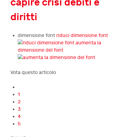
capire crisi debiti e
diritti
dimensione font
riduci dimensione font
aumenta la
dimensione del font
Vota questo articolo
1
2
3
4
5