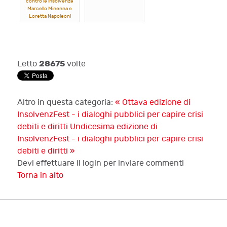
contro le insolvenze
Marcello Minenna e
Loretta Napoleoni
28675
Letto
volte
Altro in questa categoria:
« Ottava edizione di
InsolvenzFest - i dialoghi pubblici per capire crisi
debiti e diritti
Undicesima edizione di
InsolvenzFest - i dialoghi pubblici per capire crisi
debiti e diritti »
Devi effettuare il login per inviare commenti
Torna in alto