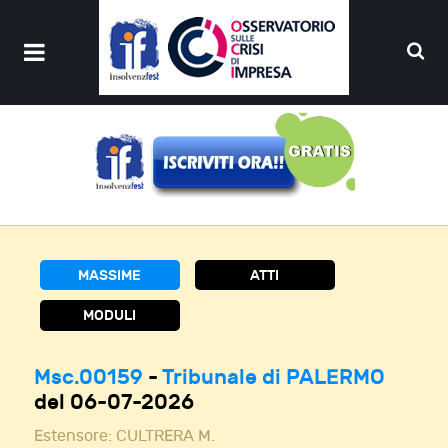
MASSIME
ATTI
MODULI
Msc.00159
-
Tribunale di PALERMO
del 06-07-2026
Estensore:
CULTRERA M.