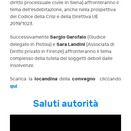
diritto processuale civile in Siena)
affronteranno il
tema dell’esdebitazione, anche nella prospettiva
del Codice della Crisi e della Direttiva UE
2019/1023.
Sergio Garofalo
Successivamente
(Giudice
Sara Landini
delegato in Pistoia) e
(Associata di
Diritto privato in Firenze) affronteranno il tema
complesso della tutela dei soggetti deboli dalle
insolvenze.
locandina
convegno
Scarica la
della
cliccando
qui
.
Saluti autorità