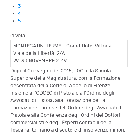
3
4
5
(1 Vota)
MONTECATINI TERME -
Grand Hotel
Vittoria,
Viale della Libertà, 2/A
29-30 NOVEMBRE 2019
Dopo il Convegno del 2015, l’OCI e la Scuola
Superiore della Magistratura, con la Formazione
decentrata della Corte di Appello di Firenze,
insieme all’ODCEC di
Pistoia
e all’Ordine degli
Avvocati di Pistoia, alla Fondazione per la
Formazione Forense dell’Ordine degli Avvocati di
Pistoia e alla
Conferenza degli Ordini dei Dottori
commercialisti e degli Esperti contabili della
Toscana,
tornano a discutere di insolvenze minori.