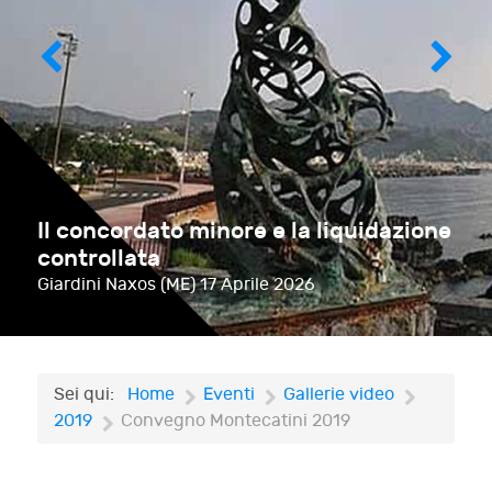
Il concordato minore e la liquidazione
controllata
Giardini Naxos (ME)
17 Aprile 2026
Sei qui:
Home
Eventi
Gallerie video
2019
Convegno Montecatini 2019