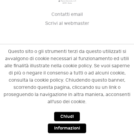
Piazza Vescovio, n. 21
00199 - Roma
Contatti email
Scrivi al webmaster
Questo sito o gli strumenti terzi da questo utilizzati si
avvalgono di cookie necessari al funzionamento ed utili
alle finalità illustrate nella cookie policy. Se vuoi saperne
di più o negare il consenso a tutti o ad alcuni cookie,
consulta la cookie policy. Chiudendo questo banner,
scorrendo questa pagina, cliccando su un link o
© 2009 - 2026 OCI - Osservatorio sulle crisi
proseguendo la navigazione in altra maniera, acconsenti
d'impresa. Tutti i diritti riservati.
all'uso dei cookie.
Chiudi
Top
Informazioni