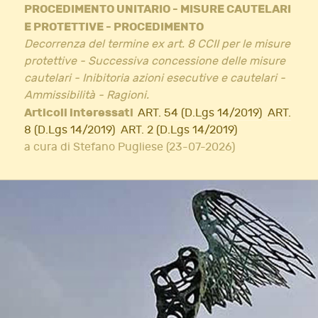
PROCEDIMENTO UNITARIO - MISURE CAUTELARI
E PROTETTIVE - PROCEDIMENTO
Decorrenza del termine ex art. 8 CCII per le misure
protettive - Successiva concessione delle misure
cautelari - Inibitoria azioni esecutive e cautelari -
Ammissibilità - Ragioni.
Articoli interessati
ART. 54 (D.Lgs 14/2019)
ART.
8 (D.Lgs 14/2019)
ART. 2 (D.Lgs 14/2019)
a cura di Stefano Pugliese (23-07-2026)