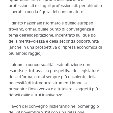
professionisti e singoli professionisti, per chiudere
il cerchio con la figura del consumatore.
Il diritto nazionale riformato e quello europeo
trovano, ormai, quale punto di convergenza il
tema dell’esdebitazione, incentrato sui due poli
della meritevolezza e della seconda opportunità
(anche in una prospettiva di ripresa economica di
più ampio raggio).
Il binomio concorsualità-esdebitazione non
esaurisce, tuttavia, la prospettiva del legislatore
della riforma, ormai sempre più cosciente della
necessità di introdurre strumenti idonei a
prevenire l’insolvenza e a tutelare i soggetti più
deboli dalle altrui insolvenze.
I lavori del convegno inizieranno nel pomeriggio
del 29 novembre 2019 con una relazione