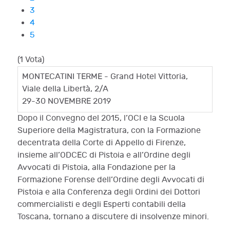
3
4
5
(1 Vota)
MONTECATINI TERME -
Grand Hotel
Vittoria,
Viale della Libertà, 2/A
29-30 NOVEMBRE 2019
Dopo il Convegno del 2015, l’OCI e la Scuola
Superiore della Magistratura, con la Formazione
decentrata della Corte di Appello di Firenze,
insieme all’ODCEC di
Pistoia
e all’Ordine degli
Avvocati di Pistoia, alla Fondazione per la
Formazione Forense dell’Ordine degli Avvocati di
Pistoia e alla
Conferenza degli Ordini dei Dottori
commercialisti e degli Esperti contabili della
Toscana,
tornano a discutere di insolvenze minori.