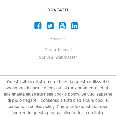
CONTATTI
Piazza Vescovio, n. 21
00199 - Roma
Contatti email
Scrivi al webmaster
Questo sito o gli strumenti terzi da questo utilizzati si
avvalgono di cookie necessari al funzionamento ed utili
alle finalità illustrate nella cookie policy. Se vuoi saperne
di più o negare il consenso a tutti o ad alcuni cookie,
consulta la cookie policy. Chiudendo questo banner,
scorrendo questa pagina, cliccando su un link o
© 2009 - 2026 OCI - Osservatorio sulle crisi