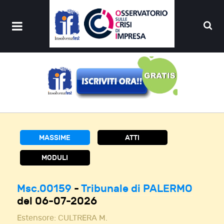
MASSIME
ATTI
MODULI
Msc.00159
-
Tribunale di PALERMO
del 06-07-2026
Estensore:
CULTRERA M.