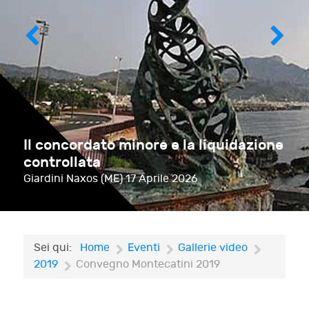
Il concordato minore e la liquidazione
controllata
Giardini Naxos (ME)
17 Aprile 2026
Sei qui:
Home
Eventi
Gallerie video
2019
Convegno Montecatini 2019