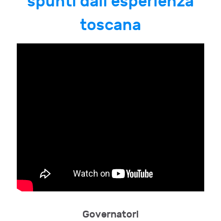
spunti dall’esperienza
toscana
Governatori