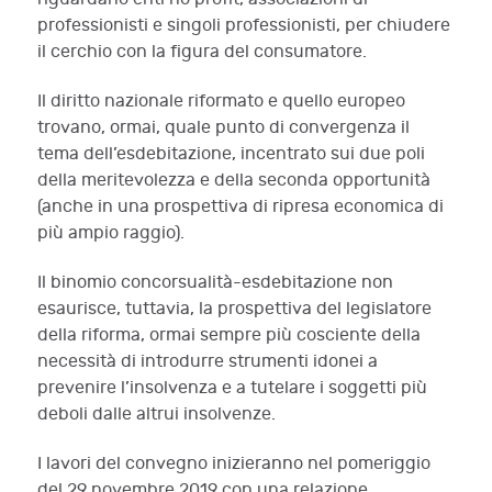
professionisti e singoli professionisti, per chiudere
il cerchio con la figura del consumatore.
Il diritto nazionale riformato e quello europeo
trovano, ormai, quale punto di convergenza il
tema dell’esdebitazione, incentrato sui due poli
della meritevolezza e della seconda opportunità
(anche in una prospettiva di ripresa economica di
più ampio raggio).
Il binomio concorsualità-esdebitazione non
esaurisce, tuttavia, la prospettiva del legislatore
della riforma, ormai sempre più cosciente della
necessità di introdurre strumenti idonei a
prevenire l’insolvenza e a tutelare i soggetti più
deboli dalle altrui insolvenze.
I lavori del convegno inizieranno nel pomeriggio
del 29 novembre 2019 con una relazione