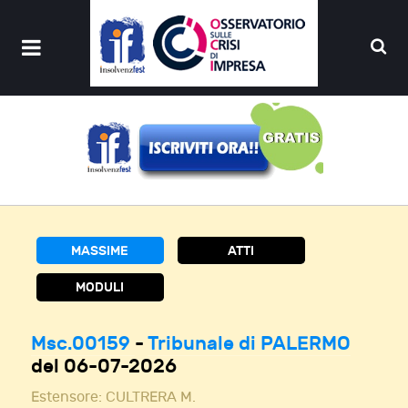
MASSIME
ATTI
MODULI
Msc.00159
-
Tribunale di PALERMO
del 06-07-2026
Estensore:
CULTRERA M.