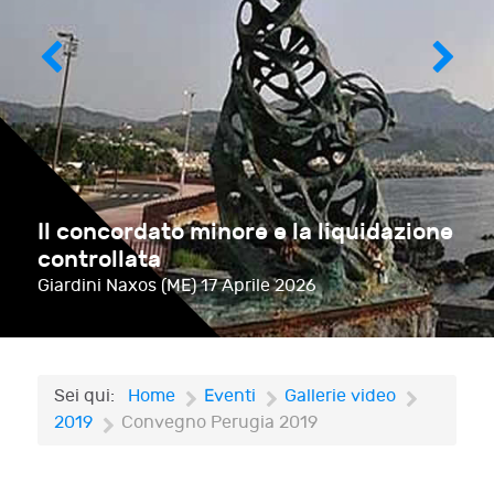
Il concordato minore e la liquidazione
controllata
Giardini Naxos (ME)
17 Aprile 2026
Sei qui:
Home
Eventi
Gallerie video
2019
Convegno Perugia 2019