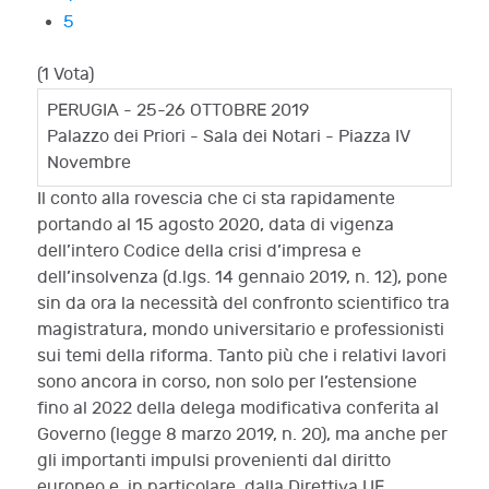
5
(1 Vota)
PERUGIA - 25-26 OTTOBRE 2019
Palazzo dei Priori - Sala dei Notari - Piazza IV
Novembre
Il conto alla rovescia che ci sta rapidamente
portando al 15 agosto 2020, data di vigenza
dell’intero Codice della crisi d’impresa e
dell’insolvenza (d.lgs. 14 gennaio 2019, n. 12), pone
sin da ora la necessità del confronto scientifico tra
magistratura, mondo universitario e professionisti
sui temi della riforma. Tanto più che i relativi lavori
sono ancora in corso, non solo per l’estensione
fino al 2022 della delega modificativa conferita al
Governo (legge 8 marzo 2019, n. 20), ma anche per
gli importanti impulsi provenienti dal diritto
europeo e, in particolare, dalla Direttiva UE