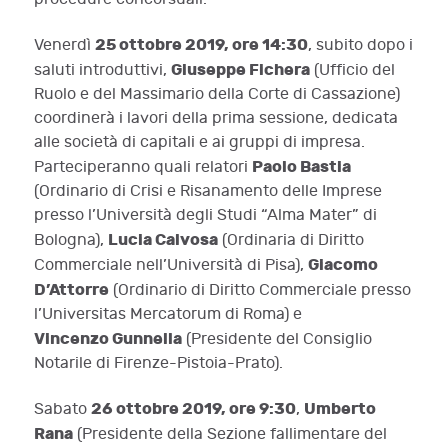
25 ottobre 2019, ore 14:30
Venerdì
, subito dopo i
Giuseppe Fichera
saluti introduttivi,
(Ufficio del
Ruolo e del Massimario della Corte di Cassazione)
coordinerà i lavori della prima sessione, dedicata
alle società di capitali e ai gruppi di impresa.
Paolo Bastia
Parteciperanno quali relatori
(Ordinario di Crisi e Risanamento delle Imprese
presso l’Università degli Studi “Alma Mater” di
Lucia Calvosa
Bologna),
(Ordinaria di Diritto
Giacomo
Commerciale nell’Università di Pisa),
D’Attorre
(Ordinario di Diritto Commerciale presso
l’Universitas Mercatorum di Roma) e
Vincenzo Gunnella
(Presidente del Consiglio
Notarile di Firenze-Pistoia-Prato).
26 ottobre 2019, ore 9:30
Umberto
Sabato
,
Rana
(Presidente della Sezione fallimentare del