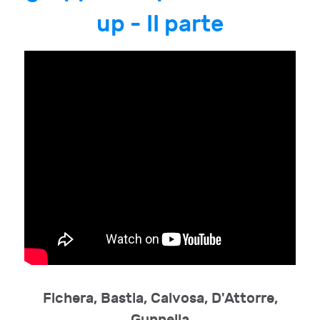
up - II parte
Fichera, Bastia, Calvosa, D'Attorre,
Gunnella