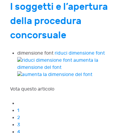
I soggetti e l’apertura
della procedura
concorsuale
dimensione font
riduci dimensione font
aumenta la
dimensione del font
Vota questo articolo
1
2
3
4