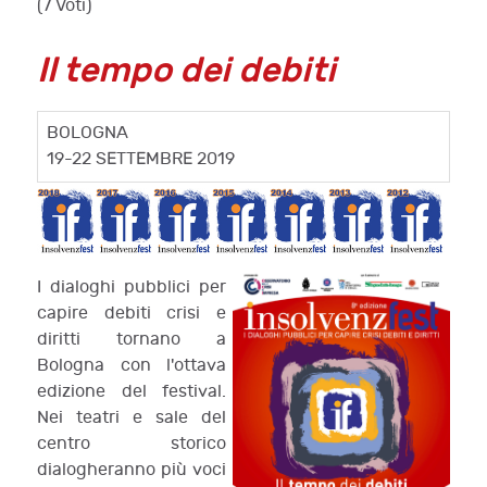
(7 Voti)
Il tempo dei debiti
BOLOGNA
19-22 SETTEMBRE 2019
I dialoghi pubblici per
capire debiti crisi e
diritti tornano a
Bologna con l'ottava
edizione del festival.
Nei teatri e sale del
centro storico
dialogheranno più voci