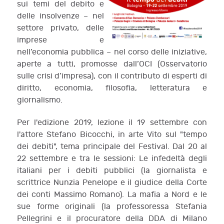
sui temi del debito e
delle insolvenze – nel
settore privato, delle
imprese e
nell’economia pubblica – nel corso delle iniziative,
aperte a tutti, promosse dall’OCI (Osservatorio
sulle crisi d’impresa), con il contributo di esperti di
diritto, economia, filosofia, letteratura e
giornalismo.
Per l'edizione 2019, lezione il 19 settembre con
l'attore Stefano Bicocchi, in arte Vito sul "tempo
dei debiti", tema principale del Festival. Dal 20 al
22 settembre e tra le sessioni: Le infedeltà degli
italiani per i debiti pubblici (la giornalista e
scrittrice Nunzia Penelope e il giudice della Corte
dei conti Massimo Romano). La mafia a Nord e le
sue forme originali (la professoressa Stefania
Pellegrini e il procuratore della DDA di Milano