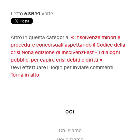
63814
Letto
volte
Altro in questa categoria:
« Insolvenze minori e
procedure concorsuali aspettando il Codice della
crisi
Nona edizione di InsolvenzFest - i dialoghi
pubblici per capire crisi debiti e diritti »
Devi effettuare il login per inviare commenti
Torna in alto
OCI
Chi siamo
Dove siamo