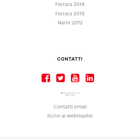
Ferrara 2014
Ferrara 2013
Narni 2012
CONTATTI
Piazza Vescovio, n. 21
00199 - Roma
Contatti email
Scrivi al webmaster