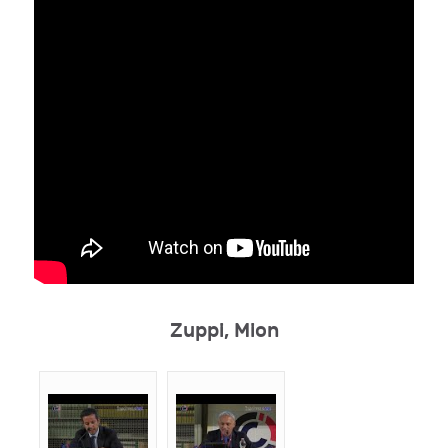
Zuppi, Mion