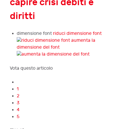
capire crisi debiti e
diritti
dimensione font
riduci dimensione font
aumenta la
dimensione del font
Vota questo articolo
1
2
3
4
5