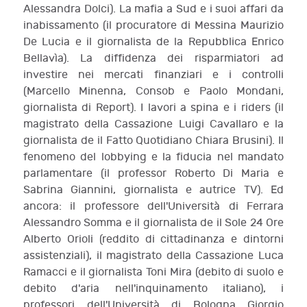
Alessandra Dolci). La mafia a Sud e i suoi affari da
inabissamento (il procuratore di Messina Maurizio
De Lucia e il giornalista de la Repubblica Enrico
Bellavìa). La diffidenza dei risparmiatori ad
investire nei mercati finanziari e i controlli
(Marcello Minenna, Consob e Paolo Mondani,
giornalista di Report). I lavori a spina e i riders (il
magistrato della Cassazione Luigi Cavallaro e la
giornalista de il Fatto Quotidiano Chiara Brusini). Il
fenomeno del lobbying e la fiducia nel mandato
parlamentare (il professor Roberto Di Maria e
Sabrina Giannini, giornalista e autrice TV). Ed
ancora: il professore dell'Università di Ferrara
Alessandro Somma e il giornalista de il Sole 24 Ore
Alberto Orioli (reddito di cittadinanza e dintorni
assistenziali), il magistrato della Cassazione Luca
Ramacci e il giornalista Toni Mira (debito di suolo e
debito d'aria nell'inquinamento italiano), i
professori dell'Università di Bologna Giorgio