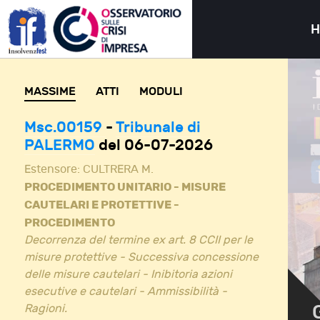
MASSIME
ATTI
MODULI
Msc.00159
-
Tribunale di
PALERMO
del 06-07-2026
Estensore:
CULTRERA M.
PROCEDIMENTO UNITARIO - MISURE
CAUTELARI E PROTETTIVE -
PROCEDIMENTO
Decorrenza del termine ex art. 8 CCII per le
misure protettive - Successiva concessione
delle misure cautelari - Inibitoria azioni
esecutive e cautelari - Ammissibilità -
Ragioni.