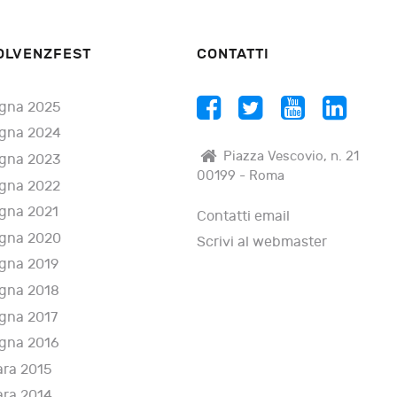
OLVENZFEST
CONTATTI
gna 2025
gna 2024
Piazza Vescovio, n. 21
gna 2023
00199 - Roma
gna 2022
gna 2021
Contatti email
gna 2020
Scrivi al webmaster
gna 2019
gna 2018
gna 2017
gna 2016
ara 2015
ara 2014