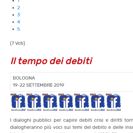
1
2
3
4
5
(7 Voti)
Il tempo dei debiti
BOLOGNA
19-22 SETTEMBRE 2019
I dialoghi pubblici per capire debiti crisi e diritti t
dialogheranno più voci sui temi del debito e delle ins