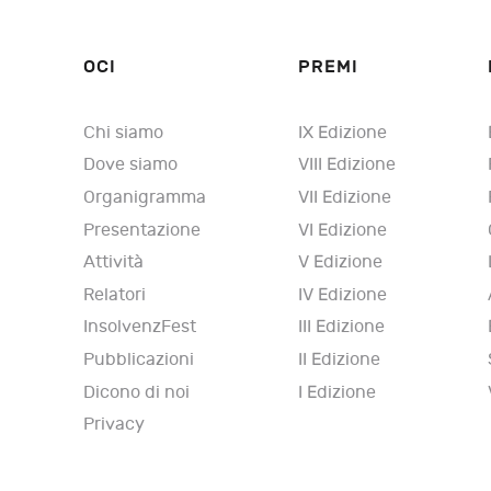
OCI
PREMI
Chi siamo
IX Edizione
Dove siamo
VIII Edizione
Organigramma
VII Edizione
Presentazione
VI Edizione
Attività
V Edizione
Relatori
IV Edizione
InsolvenzFest
III Edizione
Pubblicazioni
II Edizione
Dicono di noi
I Edizione
Privacy