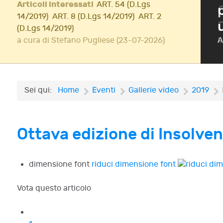
Articoli interessati
ART. 54 (D.Lgs
ione di InsolvenzFest
14/2019)
ART. 8 (D.Lgs 14/2019)
ART. 2
(D.Lgs 14/2019)
Iscriviti!
a cura di Stefano Pugliese (23-07-2026)
A
Sei qui:
Home
Eventi
Gallerie video
2019
Ottava edizione di InsolvenzF
dimensione font
riduci dimensione font
Vota questo articolo