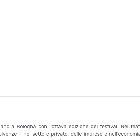
ornano a Bologna con l'ottava edizione del festival. Nei teat
olvenze – nel settore privato, delle imprese e nell’economi