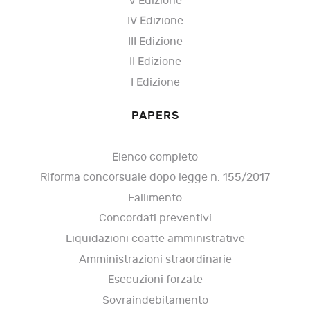
V Edizione
IV Edizione
III Edizione
II Edizione
I Edizione
PAPERS
Elenco completo
Riforma concorsuale dopo legge n. 155/2017
Fallimento
Concordati preventivi
Liquidazioni coatte amministrative
Amministrazioni straordinarie
Esecuzioni forzate
Sovraindebitamento