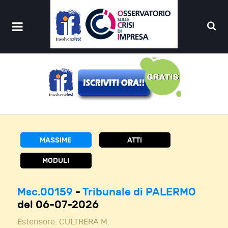
MASSIME
ATTI
MODULI
Msc.00159
-
Tribunale di PALERMO
del 06-07-2026
Estensore:
CULTRERA M.