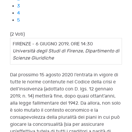
3
4
5
(2 Voti)
FIRENZE - 6 GIUGNO 2019, ORE 14:30
Università degli Studi di Firenze, Dipartimento di
Scienze Giuridiche
Dal prossimo 15 agosto 2020 l’entrata in vigore di
tutte le norme contenute nel Codice della crisi e
dell’insolvenza (adottato con D. lgs. 12 gennaio
2019, n. 14) metterà fine, dopo quasi ottant’anni,
alla legge fallimentare del 1942. Da allora, non solo
è solo mutato il contesto economico e la
consapevolezza della pluralità dei piani in cui può
giocare la concorsualità (sia per assicurare
un’effettiva tutela di tutti i creditori a parità di