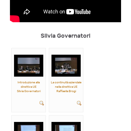
Silvia Governatori
Introduzione alla
La continuità aziendale
direttiva UE
nella direttiva UE
Silvia Governatori
Raffaella Brogi