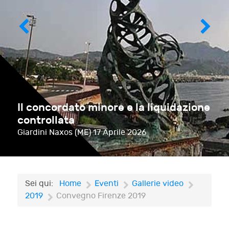
Il concordato minore e la liquidazione
controllata
Giardini Naxos (ME)
17 Aprile 2026
Sei qui:
Home
Eventi
Gallerie video
2019
Convegno Firenze 2019