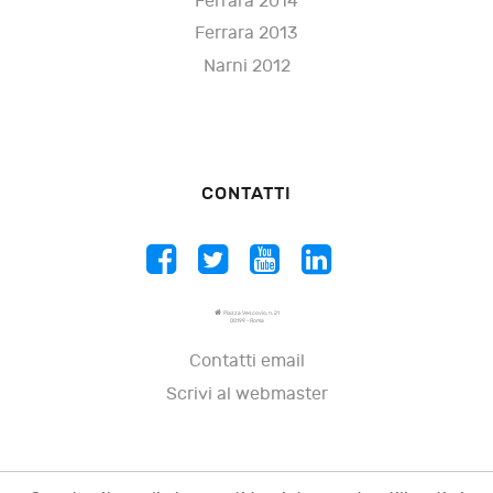
Ferrara 2014
Ferrara 2013
Narni 2012
CONTATTI
Piazza Vescovio, n. 21
00199 - Roma
Contatti email
Scrivi al webmaster