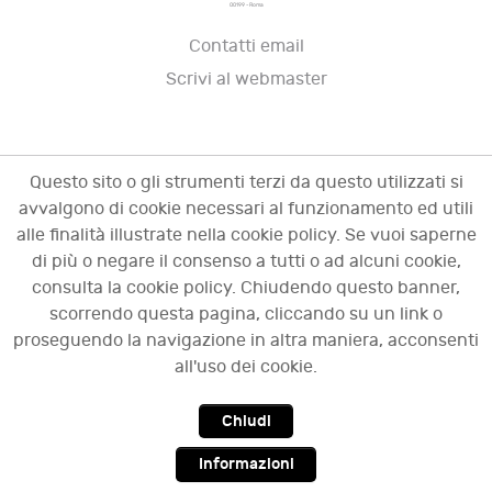
00199 - Roma
Contatti email
Scrivi al webmaster
Questo sito o gli strumenti terzi da questo utilizzati si
avvalgono di cookie necessari al funzionamento ed utili
alle finalità illustrate nella cookie policy. Se vuoi saperne
di più o negare il consenso a tutti o ad alcuni cookie,
consulta la cookie policy. Chiudendo questo banner,
scorrendo questa pagina, cliccando su un link o
© 2009 - 2026 OCI - Osservatorio sulle crisi
proseguendo la navigazione in altra maniera, acconsenti
d'impresa. Tutti i diritti riservati.
all'uso dei cookie.
Chiudi
Top
Informazioni