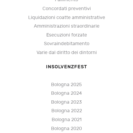
Concordati preventivi
Liquidazioni coatte amministrative
Amministrazioni straordinarie
Esecuzioni forzate
Sovraindebitamento
Varie dal diritto dei dintorni
INSOLVENZFEST
Bologna 2025
Bologna 2024
Bologna 2023
Bologna 2022
Bologna 2021
Bologna 2020