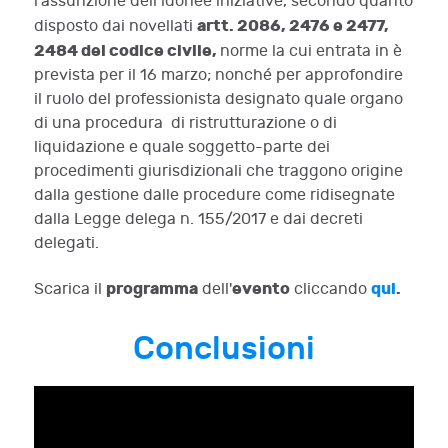
l’assunzione dell’idonee iniziative, secondo quanto
artt. 2086, 2476 e 2477,
disposto dai novellati
2484 del codice civile,
norme la cui entrata in è
prevista per il 16 marzo; nonché per approfondire
il ruolo del professionista designato quale organo
di una procedura di ristrutturazione o di
liquidazione e quale soggetto-parte dei
procedimenti giurisdizionali che traggono origine
dalla gestione dalle procedure come ridisegnate
dalla Legge delega n. 155/2017 e dai decreti
delegati.
programma
evento
qui
.
Scarica il
dell'
cliccando
Conclusioni