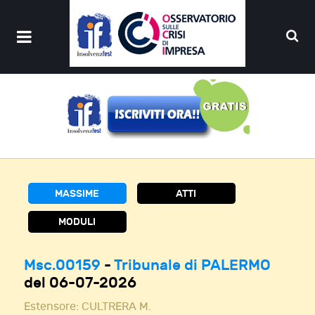
MASSIME
ATTI
MODULI
Msc.00159
-
Tribunale di PALERMO
del 06-07-2026
Estensore:
CULTRERA M.