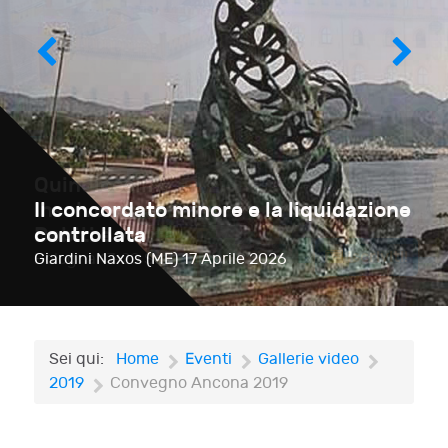
Il concordato minore e la liquidazione
controllata
Giardini Naxos (ME)
17 Aprile 2026
Sei qui:
Home
Eventi
Gallerie video
2019
Convegno Ancona 2019