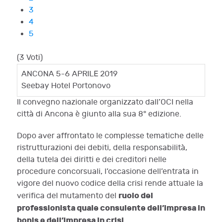
3
4
5
(3 Voti)
ANCONA 5-6 APRILE 2019
Seebay Hotel Portonovo
Il convegno nazionale organizzato dall’OCI nella
città di Ancona è giunto alla sua 8° edizione.
Dopo aver affrontato le complesse tematiche delle
ristrutturazioni dei debiti, della responsabilità,
della tutela dei diritti e dei creditori nelle
procedure concorsuali, l’occasione dell’entrata in
vigore del nuovo codice della crisi rende attuale la
ruolo del
verifica del mutamento del
professionista quale consulente dell’impresa in
bonis e dell’impresa in crisi.