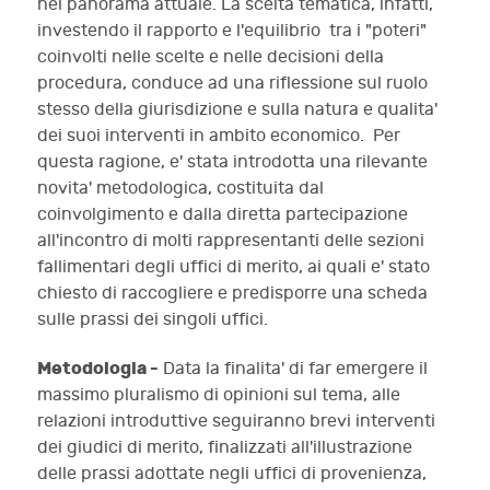
nel panorama attuale. La scelta tematica, infatti,
investendo il rapporto e l'equilibrio tra i "poteri"
coinvolti nelle scelte e nelle decisioni della
procedura, conduce ad una riflessione sul ruolo
stesso della giurisdizione e sulla natura e qualita'
dei suoi interventi in ambito economico. Per
questa ragione, e' stata introdotta una rilevante
novita' metodologica, costituita dal
coinvolgimento e dalla diretta partecipazione
all'incontro di molti rappresentanti delle sezioni
fallimentari degli uffici di merito, ai quali e' stato
chiesto di raccogliere e predisporre una scheda
sulle prassi dei singoli uffici.
Metodologia -
Data la finalita' di far emergere il
massimo pluralismo di opinioni sul tema, alle
relazioni introduttive seguiranno brevi interventi
dei giudici di merito, finalizzati all'illustrazione
delle prassi adottate negli uffici di provenienza,