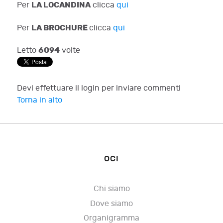
LA LOCANDINA
Per
clicca
qui
LA BROCHURE
Per
clicca
qui
6094
Letto
volte
Devi effettuare il login per inviare commenti
Torna in alto
OCI
Chi siamo
Dove siamo
Organigramma