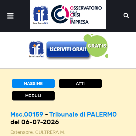
MASSIME
ATTI
MODULI
Msc.00159
-
Tribunale di PALERMO
del 06-07-2026
Estensore:
CULTRERA M.