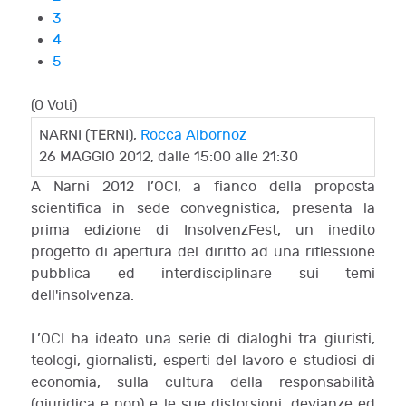
3
4
5
(0 Voti)
NARNI (TERNI),
Rocca Albornoz
26 MAGGIO 2012, dalle 15:00 alle 21:30
A Narni 2012 l’OCI, a fianco della proposta
scientifica in sede convegnistica, presenta la
prima edizione di InsolvenzFest, un inedito
progetto di apertura del diritto ad una riflessione
pubblica ed interdisciplinare sui temi
dell'insolvenza.
L’OCI ha ideato una serie di dialoghi tra giuristi,
teologi, giornalisti, esperti del lavoro e studiosi di
economia, sulla cultura della responsabilità
(giuridica e non) e le sue distorsioni, devianze ed