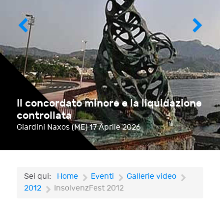
Il concordato minore e la liquidazione
controllata
Giardini Naxos (ME)
17 Aprile 2026
Sei qui:
Home
Eventi
Gallerie video
2012
InsolvenzFest 2012