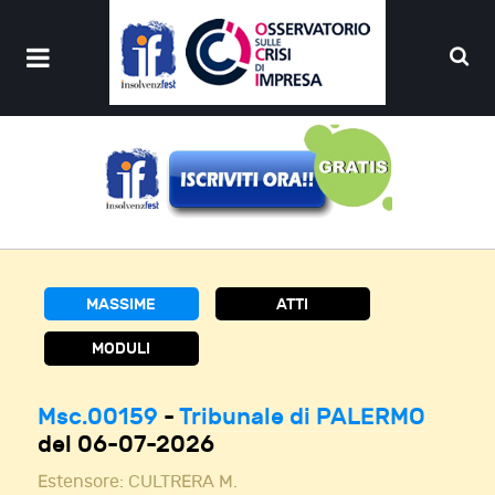
MASSIME
ATTI
MODULI
Msc.00159
-
Tribunale di PALERMO
del 06-07-2026
Estensore:
CULTRERA M.