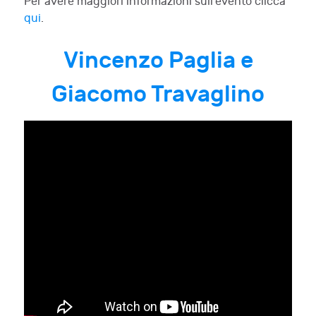
Per avere maggiori informazioni sull'evento clicca
qui
.
Vincenzo Paglia e
Giacomo Travaglino