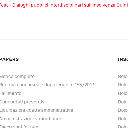
est - Dialoghi pubblici interdisciplinari sull’insolvenza
Quint
PAPERS
INS
Elenco completo
Bolo
Riforma concorsuale dopo legge n. 155/2017
Bolo
Fallimento
Bolo
Concordati preventivi
Bolo
Liquidazioni coatte amministrative
Bolo
Amministrazioni straordinarie
Bolo
Esecuzioni forzate
Bolo