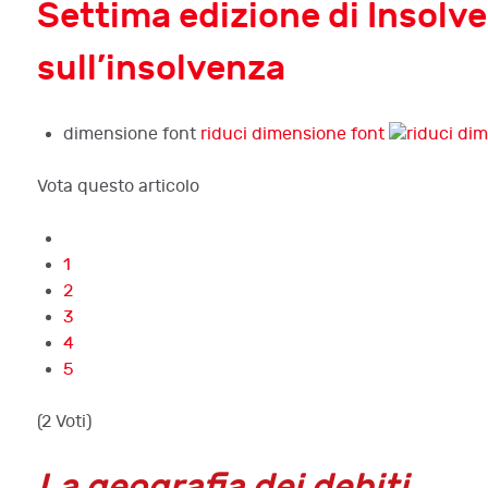
Settima edizione di Insolve
sull’insolvenza
dimensione font
riduci dimensione font
Vota questo articolo
1
2
3
4
5
(2 Voti)
La geografia dei debiti