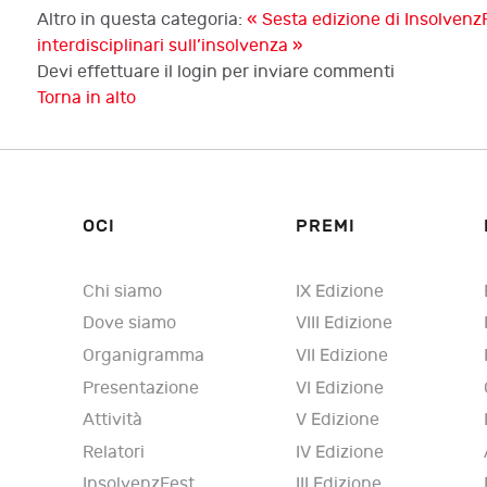
Altro in questa categoria:
« Sesta edizione di InsolvenzF
interdisciplinari sull’insolvenza »
Devi effettuare il login per inviare commenti
Torna in alto
OCI
PREMI
Chi siamo
IX Edizione
Dove siamo
VIII Edizione
Organigramma
VII Edizione
Presentazione
VI Edizione
Attività
V Edizione
Relatori
IV Edizione
InsolvenzFest
III Edizione