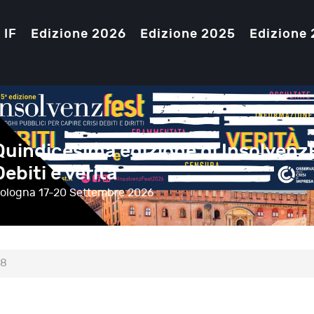
 IF
Edizione 2026
Edizione 2025
Edizione
Quindicesima edizione di Insolvenz
Debiti e verità
ologna
17-20 Settembre 2026
18