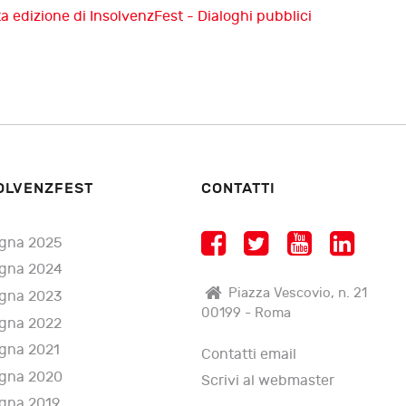
a edizione di InsolvenzFest - Dialoghi pubblici
OLVENZFEST
CONTATTI
gna 2025
gna 2024
Piazza Vescovio, n. 21
gna 2023
00199 - Roma
gna 2022
gna 2021
Contatti email
gna 2020
Scrivi al webmaster
gna 2019