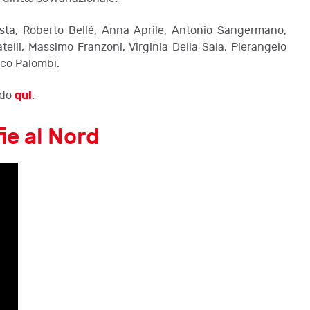
 Resta, Roberto Bellé, Anna Aprile, Antonio Sangermano,
elli, Massimo Franzoni, Virginia Della Sala, Pierangelo
rco Palombi.
qui
ndo
.
ie al Nord