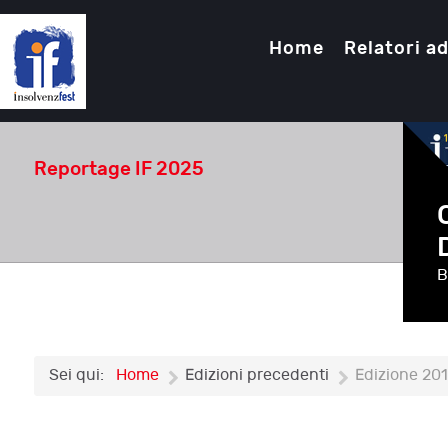
Home
Relatori ad
Reportage IF 2025
B
Sei qui:
Home
Edizioni precedenti
Edizione 20