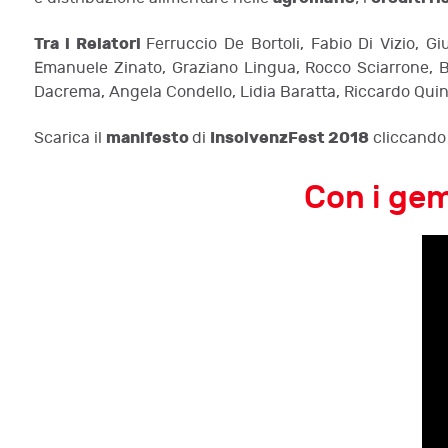
Tra i Relatori
Ferruccio De Bortoli, Fabio Di Vizio, G
Emanuele Zinato, Graziano Lingua, Rocco Sciarrone, Bru
Dacrema, Angela Condello, Lidia Baratta, Riccardo Quint
manifesto
InsolvenzFest 2018
Scarica il
di
cliccand
Con i gem