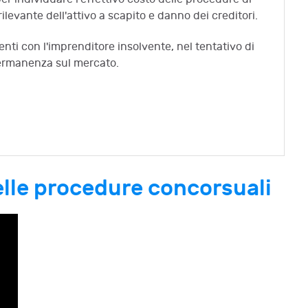
levante dell'attivo a scapito e danno dei creditori.
denti con l'imprenditore insolvente, nel tentativo di
permanenza sul mercato.
nelle procedure concorsuali