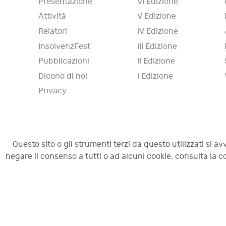
Presentazione
VI Edizione
Attività
V Edizione
Relatori
IV Edizione
InsolvenzFest
III Edizione
Pubblicazioni
II Edizione
Dicono di noi
I Edizione
Privacy
Questo sito o gli strumenti terzi da questo utilizzati si av
negare il consenso a tutti o ad alcuni cookie, consulta la
© 2