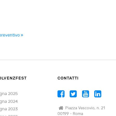
preventivo »
OLVENZFEST
CONTATTI
gna 2025
gna 2024
Piazza Vescovio, n. 21
gna 2023
00199 - Roma