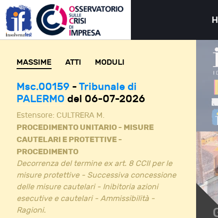
MASSIME
ATTI
MODULI
Msc.00159
-
Tribunale di
PALERMO
del 06-07-2026
Estensore:
CULTRERA M.
PROCEDIMENTO UNITARIO - MISURE
CAUTELARI E PROTETTIVE -
PROCEDIMENTO
Decorrenza del termine ex art. 8 CCII per le
misure protettive - Successiva concessione
delle misure cautelari - Inibitoria azioni
esecutive e cautelari - Ammissibilità -
Ragioni.