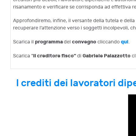
risanamento e verificare se corrisponda ad effettiva rea
Approfondiremo, infine, il versante della tutela e della 
recuperare l'attenzione verso i soggetti incolpevoli,
programma
convegno
qui
Scarica il
del
cliccando
.
Il creditore fisco"
Gabriele Palazzotto
Scarica "
di
cl
I crediti dei lavoratori d