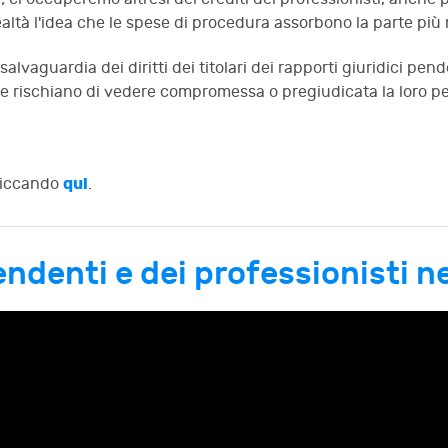
ltà l'idea che le spese di procedura assorbono la parte più ri
salvaguardia dei diritti dei titolari dei rapporti giuridici pen
 che rischiano di vedere compromessa o pregiudicata la loro 
qui
iccando
.
ipendenti e dei professionisti 