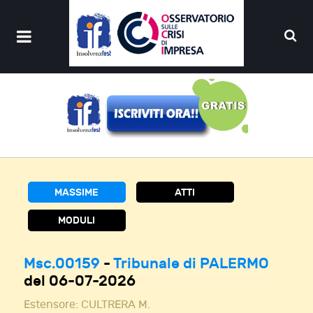
MASSIME
ATTI
MODULI
Msc.00159
-
Tribunale di PALERMO
del 06-07-2026
Estensore:
CULTRERA M.