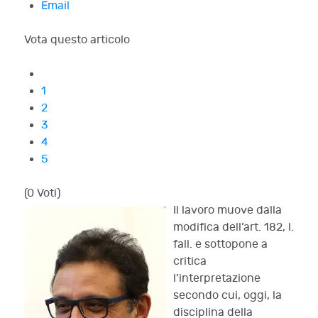
Email
Vota questo articolo
1
2
3
4
5
(0 Voti)
Il lavoro muove dalla
modifica dell’art. 182, l.
fall. e sottopone a
critica
l’interpretazione
secondo cui, oggi, la
disciplina della