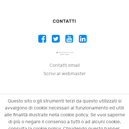
CONTATTI
Piazza Vescovio, n. 21
00199 - Roma
Contatti email
Scrivi al webmaster
Questo sito o gli strumenti terzi da questo utilizzati si
avvalgono di cookie necessari al funzionamento ed utili
alle finalità illustrate nella cookie policy. Se vuoi saperne
di più o negare il consenso a tutti o ad alcuni cookie,
consulta la cookie policy. Chiudendo questo banner,