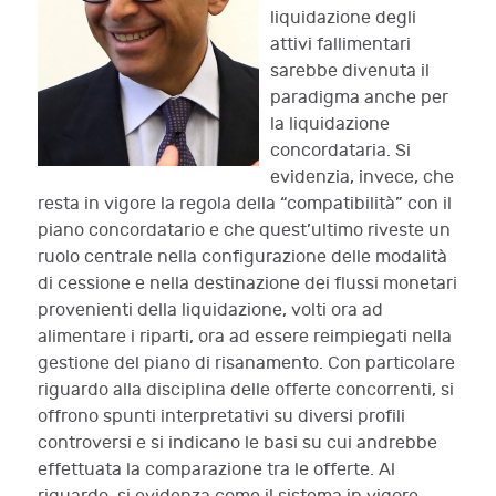
liquidazione degli
attivi fallimentari
sarebbe divenuta il
paradigma anche per
la liquidazione
concordataria. Si
evidenzia, invece, che
resta in vigore la regola della “compatibilità” con il
piano concordatario e che quest’ultimo riveste un
ruolo centrale nella configurazione delle modalità
di cessione e nella destinazione dei flussi monetari
provenienti della liquidazione, volti ora ad
alimentare i riparti, ora ad essere reimpiegati nella
gestione del piano di risanamento. Con particolare
riguardo alla disciplina delle offerte concorrenti, si
offrono spunti interpretativi su diversi profili
controversi e si indicano le basi su cui andrebbe
effettuata la comparazione tra le offerte. Al