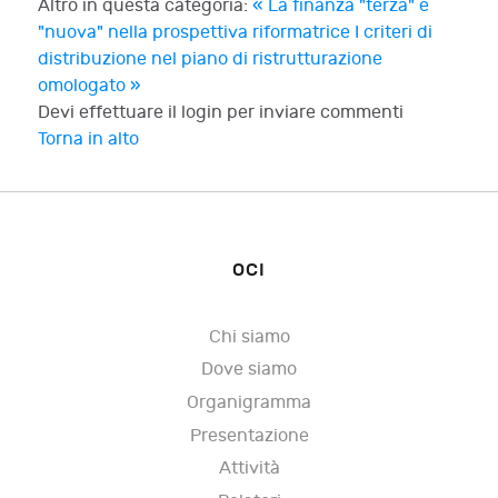
Altro in questa categoria:
« La finanza "terza" e
"nuova" nella prospettiva riformatrice
I criteri di
distribuzione nel piano di ristrutturazione
omologato »
Devi effettuare il login per inviare commenti
Torna in alto
OCI
Chi siamo
Dove siamo
Organigramma
Presentazione
Attività